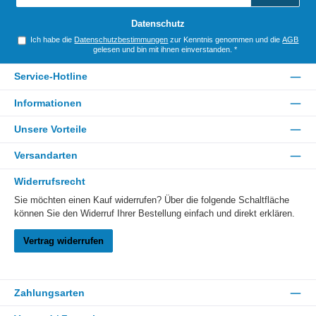
Adresse
*
Datenschutz
Ich habe die
Datenschutzbestimmungen
zur Kenntnis genommen und die
AGB
gelesen und bin mit ihnen einverstanden.
*
Service-Hotline
Informationen
Unsere Vorteile
Versandarten
Widerrufsrecht
Sie möchten einen Kauf widerrufen? Über die folgende Schaltfläche
können Sie den Widerruf Ihrer Bestellung einfach und direkt erklären.
Vertrag widerrufen
Zahlungsarten