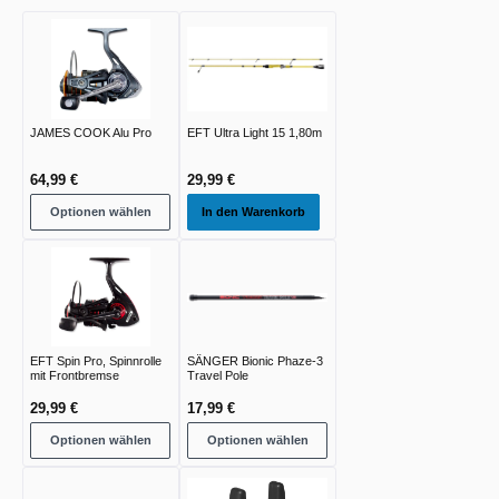
JAMES COOK Alu Pro
EFT Ultra Light 15 1,80m
64,99 €
29,99 €
Optionen wählen
In den Warenkorb
EFT Spin Pro, Spinnrolle
SÄNGER Bionic Phaze-3
mit Frontbremse
Travel Pole
29,99 €
17,99 €
Optionen wählen
Optionen wählen