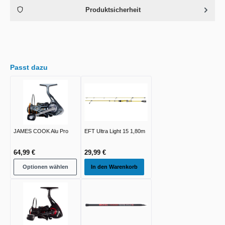
Produktsicherheit
Passt dazu
JAMES COOK Alu Pro
EFT Ultra Light 15 1,80m
64,99 €
29,99 €
Optionen wählen
In den Warenkorb