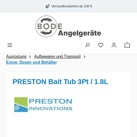
Zum Hauptinhalt springen
Versandkostenfrei ab 100 €
War
Ausrüstung
Aufbewaren und Transport
Eimer, Dosen und Behälter
PRESTON Bait Tub 3Pt / 1.8L
Bildergalerie überspringen