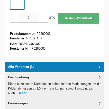
L
Produkt Anzahl: Gib den gewünschten Wert ein oder benutze die Schaltflächen um d
STK
In den Warenkorb
Produktnummer:
P0260003
Hersteller:
PRESTON
EAN:
5055977465487
Hersteller-Nr.:
P0260003
Alle Varianten (3)
Beschreibung
Diese exzellenten Köderdosen haben interne Markierungen um die
Köder abmessen zu können. Sie können sowohl einzeln, als
auch…
Mehr
Bewertungen