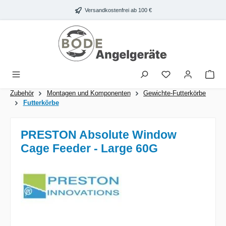
Zum Hauptinhalt springen
Versandkostenfrei ab 100 €
War
Zubehör
Montagen und Komponenten
Gewichte-Futterkörbe
Futterkörbe
PRESTON Absolute Window
Cage Feeder - Large 60G