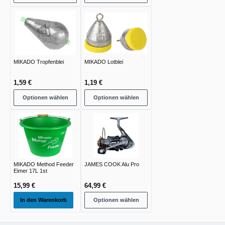
MIKADO Tropfenblei
MIKADO Lotblei
1,59 €
1,19 €
Optionen wählen
Optionen wählen
MIKADO Method Feeder
JAMES COOK Alu Pro
Eimer 17L 1st
15,99 €
64,99 €
In den Warenkorb
Optionen wählen