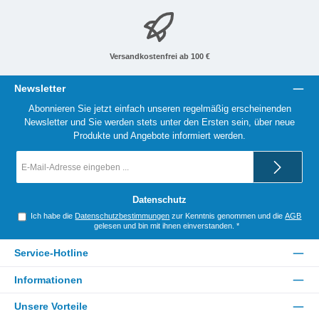
Versandkostenfrei ab 100 €
Newsletter
Abonnieren Sie jetzt einfach unseren regelmäßig erscheinenden
Newsletter und Sie werden stets unter den Ersten sein, über neue
Produkte und Angebote informiert werden.
E-
Mail-
Adresse
*
Datenschutz
Ich habe die
Datenschutzbestimmungen
zur Kenntnis genommen und die
AGB
gelesen und bin mit ihnen einverstanden.
*
Service-Hotline
Informationen
Unsere Vorteile