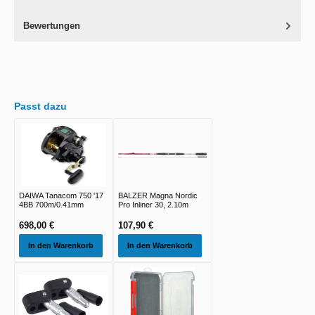
Bewertungen
Passt dazu
DAIWA Tanacom 750 '17
BALZER Magna Nordic
4BB 700m/0.41mm
Pro Inliner 30, 2.10m
698,00 €
107,90 €
In den Warenkorb
In den Warenkorb