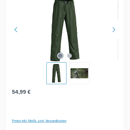
Regulärer Preis:
54,99 €
Preise inkl. MwSt. zzgl. Versandkosten