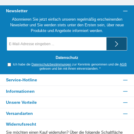
Newsletter
Abonnieren Sie jetzt einfach unseren regelmäßig erscheinenden
Newsletter und Sie werden stets unter den Ersten sein, über neue
Produkte und Angebote informiert werden.
E-
Mail-
Adresse
*
Datenschutz
Ich habe die
Datenschutzbestimmungen
zur Kenntnis genommen und die
AGB
gelesen und bin mit ihnen einverstanden.
*
Service-Hotline
Informationen
Unsere Vorteile
Versandarten
Widerrufsrecht
Sie möchten einen Kauf widerrufen? Über die folgende Schaltfläche