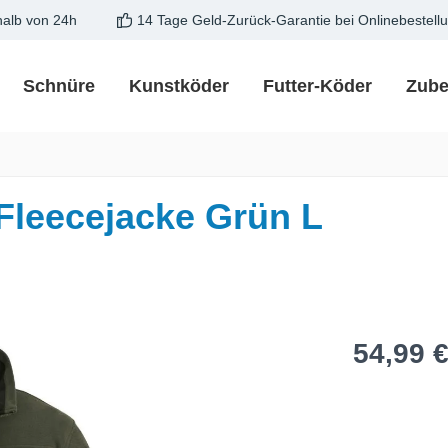
halb von 24h
14 Tage Geld-Zurück-Garantie bei Onlinebestell
Schnüre
Kunstköder
Futter-Köder
Zube
leecejacke Grün L
Regulärer Pre
54,99 