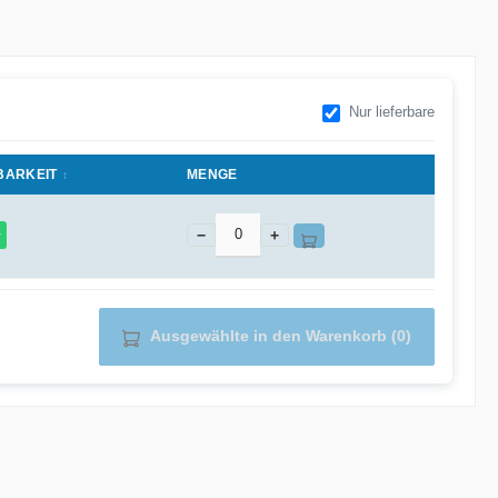
Nur lieferbare
BARKEIT
MENGE
−
+
r
Ausgewählte in den Warenkorb (0)