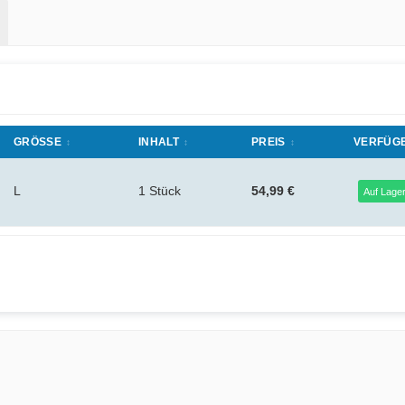
GRÖSSE
INHALT
PREIS
VERFÜG
L
1 Stück
54,99 €
Auf Lage