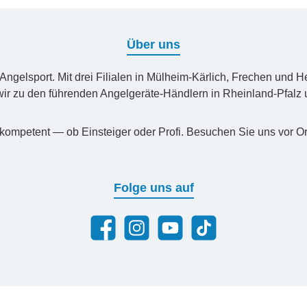
Über uns
n Angelsport. Mit drei Filialen in Mülheim-Kärlich, Frechen un
ir zu den führenden Angelgeräte-Händlern in Rheinland-Pfal
kompetent — ob Einsteiger oder Profi. Besuchen Sie uns vor Or
Folge uns auf
Facebook
Instagram
YouTube
TikTok