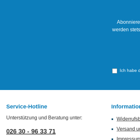
Abonniere
werden stets
Ich habe 
Service-Hotline
Informati
Unterstützung und Beratung unter:
Widerrufs
Versand u
026 30 - 96 33 71
Impressu