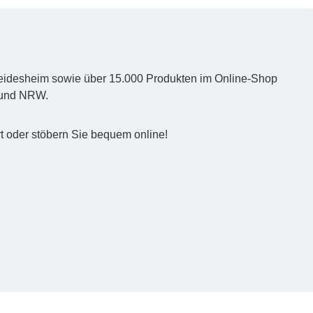
d Heidesheim sowie über 15.000 Produkten im Online-Shop
z und NRW.
t oder stöbern Sie bequem online!