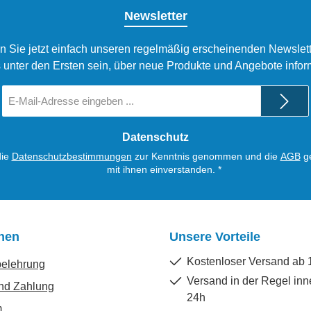
Newsletter
n Sie jetzt einfach unseren regelmäßig erscheinenden Newslett
 unter den Ersten sein, über neue Produkte und Angebote infor
E-
Mail-
Adresse
*
Datenschutz
die
Datenschutzbestimmungen
zur Kenntnis genommen und die
AGB
ge
mit ihnen einverstanden.
*
onen
Unsere Vorteile
Kostenloser Versand ab 
belehrung
Versand in der Regel inn
nd Zahlung
24h
m