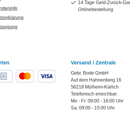
14 Tage Geld-Zurück-Gar
ndeninfo
Onlinebestellung
tzerklärung
tsorgung
rten
Versand / Zentrale
Gebr. Bode GmbH
Auf dem Hahnenberg 16
chnungskauf
Kredit- oder Debitkarte
56218 Mülheim-Kärlich
Telefonisch erreichbar:
Mo - Fr: 09:00 - 16:00 Uhr
Sa: 09:00 - 15:00 Uhr