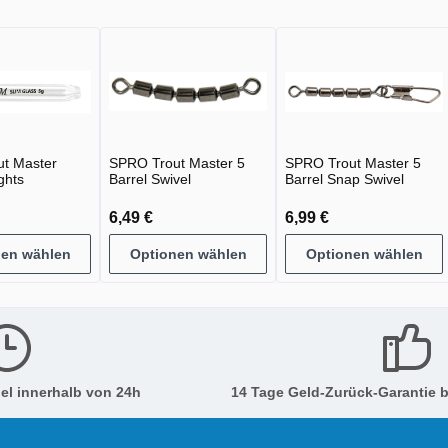
t Master
SPRO Trout Master 5
SPRO Trout Master 5
ghts
Barrel Swivel
Barrel Snap Swivel
6,49 €
6,99 €
nen wählen
Optionen wählen
Optionen wählen
el innerhalb von 24h
14 Tage Geld-Zurück-Garantie b