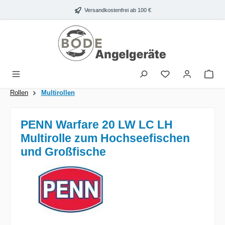
Zum Hauptinhalt springen
Versandkostenfrei ab 100 €
War
Rollen
Multirollen
PENN Warfare 20 LW LC LH
Multirolle zum Hochseefischen
und Großfische