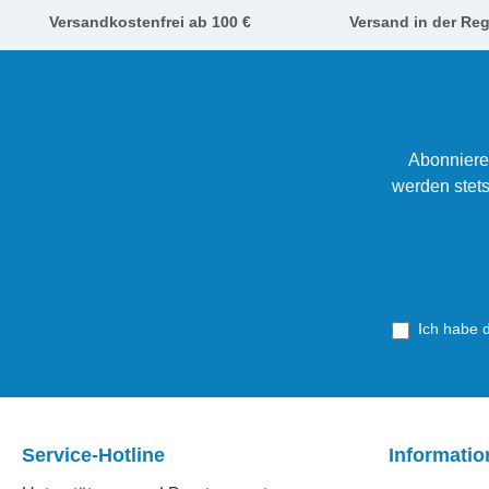
Versandkostenfrei ab 100 €
Versand in der Reg
Abonniere
werden stets
Ich habe 
Service-Hotline
Informati