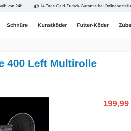
halb von 24h
14 Tage Geld-Zurück-Garantie bei Onlinebestell
Schnüre
Kunstköder
Futter-Köder
Zube
 400 Left Multirolle
Verkaufspreis
199,99