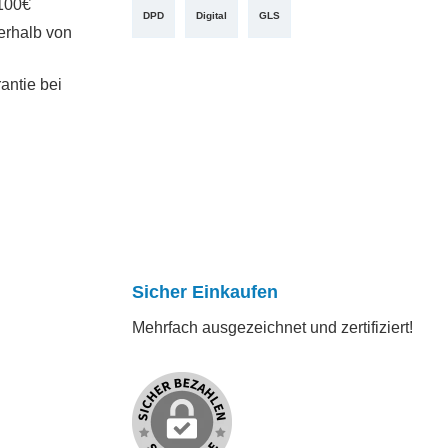
100€
DPD
Digital
GLS
erhalb von
antie bei
Sicher Einkaufen
Mehrfach ausgezeichnet und zertifiziert!