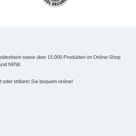
d Heidesheim sowie über 15.000 Produkten im Online-Shop
z und NRW.
t oder stöbern Sie bequem online!