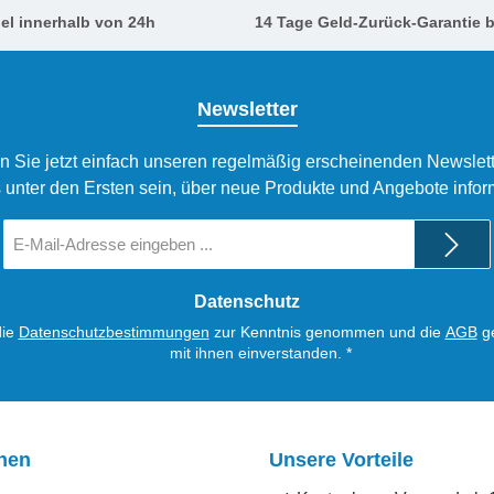
el innerhalb von 24h
14 Tage Geld-Zurück-Garantie b
Newsletter
n Sie jetzt einfach unseren regelmäßig erscheinenden Newslett
 unter den Ersten sein, über neue Produkte und Angebote infor
E-
Mail-
Adresse
*
Datenschutz
die
Datenschutzbestimmungen
zur Kenntnis genommen und die
AGB
ge
mit ihnen einverstanden.
*
onen
Unsere Vorteile