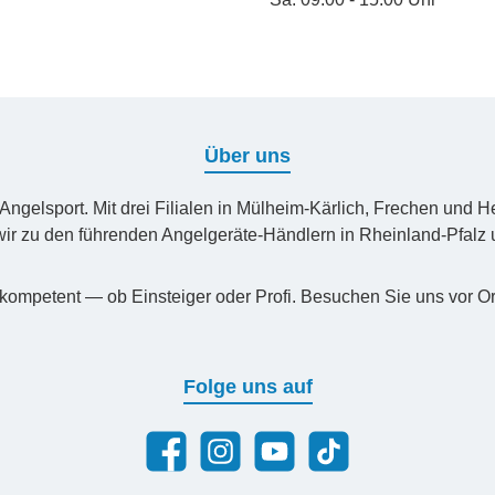
Über uns
n Angelsport. Mit drei Filialen in Mülheim-Kärlich, Frechen un
ir zu den führenden Angelgeräte-Händlern in Rheinland-Pfal
kompetent — ob Einsteiger oder Profi. Besuchen Sie uns vor Or
Folge uns auf
Facebook
Instagram
YouTube
TikTok