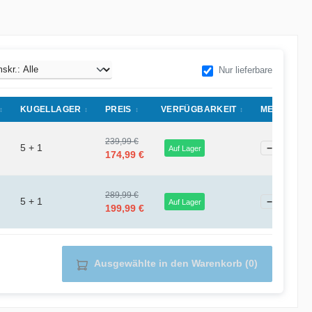
Nur lieferbare
KUGELLAGER
PREIS
VERFÜGBARKEIT
MENGE
239,99 €
5 + 1
−
Auf Lager
174,99 €
289,99 €
5 + 1
−
Auf Lager
199,99 €
Ausgewählte in den Warenkorb (0)