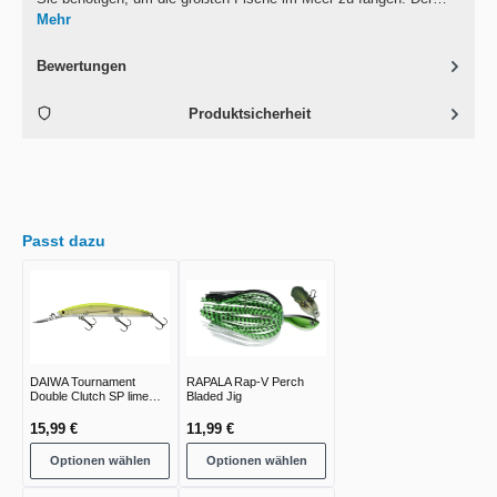
Mehr
Bewertungen
Produktsicherheit
Passt dazu
DAIWA Tournament
RAPALA Rap-V Perch
Double Clutch SP lime
Bladed Jig
chart
15,99 €
11,99 €
Optionen wählen
Optionen wählen