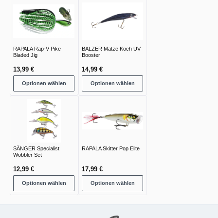
RAPALA Rap-V Pike
BALZER Matze Koch UV
Bladed Jig
Booster
13,99 €
14,99 €
Optionen wählen
Optionen wählen
SÄNGER Specialist
RAPALA Skitter Pop Elite
Wobbler Set
12,99 €
17,99 €
Optionen wählen
Optionen wählen