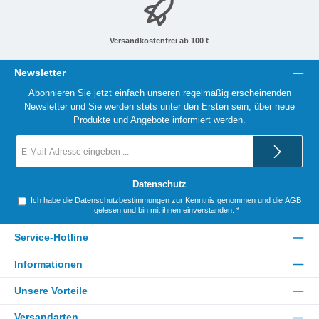
Versandkostenfrei ab 100 €
Newsletter
Abonnieren Sie jetzt einfach unseren regelmäßig erscheinenden
Newsletter und Sie werden stets unter den Ersten sein, über neue
Produkte und Angebote informiert werden.
E-
Mail-
Adresse
*
Datenschutz
Ich habe die
Datenschutzbestimmungen
zur Kenntnis genommen und die
AGB
gelesen und bin mit ihnen einverstanden.
*
Service-Hotline
Informationen
Unsere Vorteile
Versandarten