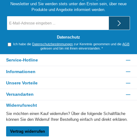
Newsletter und Sie werden stets unter den Ersten sein, über neue
Produkte und Angebote informiert werden.
E-
Mail-
Adresse
*
Datenschutz
Ich habe die
Datenschutzbestimmungen
zur Kenntnis genommen und die
AGB
gelesen und bin mit ihnen einverstanden.
*
Service-Hotline
Informationen
Unsere Vorteile
Versandarten
Widerrufsrecht
Sie möchten einen Kauf widerrufen? Über die folgende Schaltfläche
können Sie den Widerruf Ihrer Bestellung einfach und direkt erklären.
Vertrag widerrufen