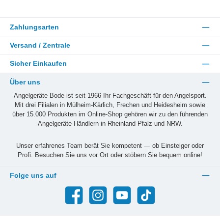
Zahlungsarten
Versand / Zentrale
Sicher Einkaufen
Über uns
Angelgeräte Bode ist seit 1966 Ihr Fachgeschäft für den Angelsport.
Mit drei Filialen in Mülheim-Kärlich, Frechen und Heidesheim sowie
über 15.000 Produkten im Online-Shop gehören wir zu den führenden
Angelgeräte-Händlern in Rheinland-Pfalz und NRW.
Unser erfahrenes Team berät Sie kompetent — ob Einsteiger oder
Profi. Besuchen Sie uns vor Ort oder stöbern Sie bequem online!
Folge uns auf
Facebook
Instagram
YouTube
TikTok