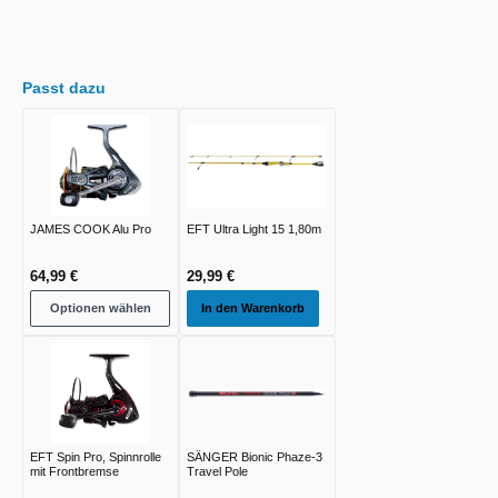
Passt dazu
JAMES COOK Alu Pro
EFT Ultra Light 15 1,80m
64,99 €
29,99 €
Optionen wählen
In den Warenkorb
EFT Spin Pro, Spinnrolle
SÄNGER Bionic Phaze-3
mit Frontbremse
Travel Pole