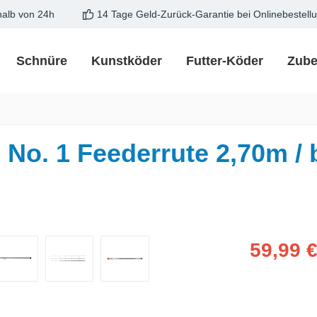
halb von 24h
14 Tage Geld-Zurück-Garantie bei Onlinebestell
Schnüre
Kunstköder
Futter-Köder
Zube
o. 1 Feederrute 2,70m / b
Verkaufspreis
59,99 