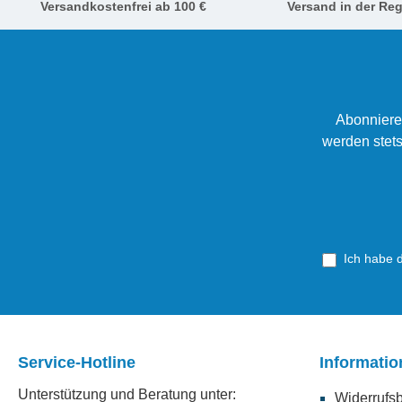
Versandkostenfrei ab 100 €
Versand in der Reg
Abonniere
werden stets
Ich habe 
Service-Hotline
Informati
Unterstützung und Beratung unter:
Widerrufs