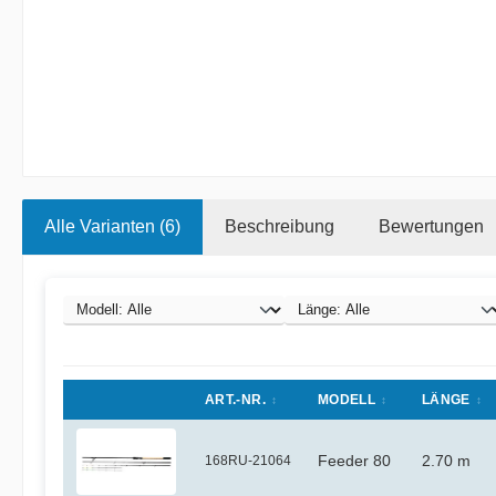
Alle Varianten (6)
Beschreibung
Bewertungen
ART.-NR.
MODELL
LÄNGE
168RU-21064
Feeder 80
2.70 m