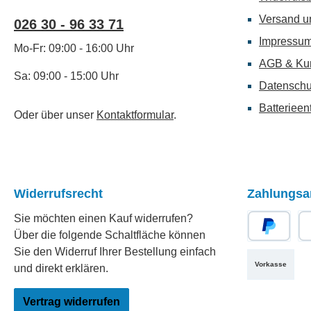
Versand u
026 30 - 96 33 71
Impressu
Mo-Fr: 09:00 - 16:00 Uhr
AGB & Ku
Sa: 09:00 - 15:00 Uhr
Datenschu
Batterieen
Oder über unser
Kontaktformular
.
Widerrufsrecht
Zahlungsa
Sie möchten einen Kauf widerrufen?
Über die folgende Schaltfläche können
PayPal
Re
Sie den Widerruf Ihrer Bestellung einfach
Vorkasse
und direkt erklären.
Vertrag widerrufen