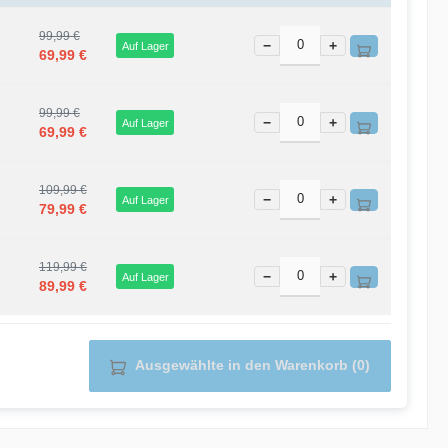
99,99 €
−
+
Auf Lager
69,99 €
99,99 €
−
+
Auf Lager
69,99 €
109,99 €
−
+
Auf Lager
79,99 €
119,99 €
−
+
Auf Lager
89,99 €
Ausgewählte in den Warenkorb (0)