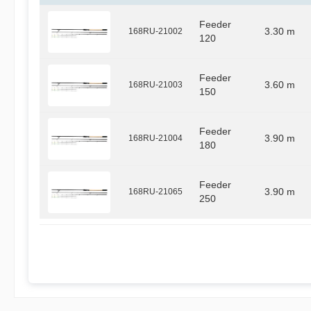
Feeder
168RU-21002
3.30 m
120
Feeder
168RU-21003
3.60 m
150
Feeder
168RU-21004
3.90 m
180
Feeder
168RU-21065
3.90 m
250