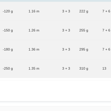
-120 g
1.16 m
3 + 3
222 g
7 + 6
-150 g
1.26 m
3 + 3
255 g
7 + 6
-180 g
1.36 m
3 + 3
295 g
7 + 6
-250 g
1.35 m
3 + 3
310 g
13