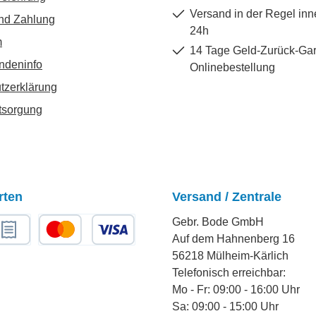
Versand in der Regel inn
nd Zahlung
24h
m
14 Tage Geld-Zurück-Gar
ndeninfo
Onlinebestellung
tzerklärung
tsorgung
rten
Versand / Zentrale
Gebr. Bode GmbH
Auf dem Hahnenberg 16
chnungskauf
Kredit- oder Debitkarte
56218 Mülheim-Kärlich
Telefonisch erreichbar:
Mo - Fr: 09:00 - 16:00 Uhr
Sa: 09:00 - 15:00 Uhr