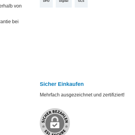
DPD
Digital
GLS
erhalb von
antie bei
Sicher Einkaufen
Mehrfach ausgezeichnet und zertifiziert!