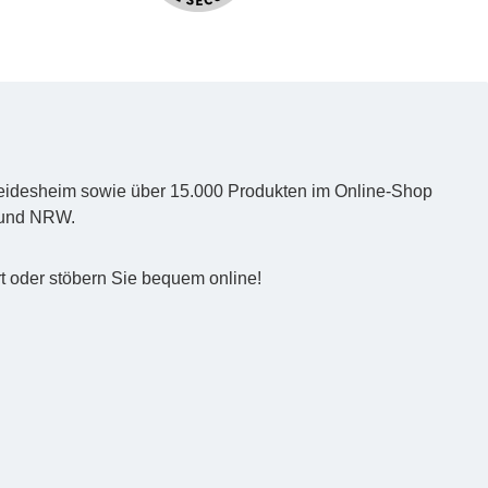
d Heidesheim sowie über 15.000 Produkten im Online-Shop
z und NRW.
t oder stöbern Sie bequem online!