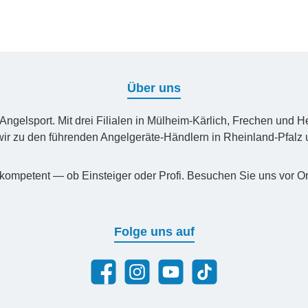
Über uns
n Angelsport. Mit drei Filialen in Mülheim-Kärlich, Frechen un
ir zu den führenden Angelgeräte-Händlern in Rheinland-Pfal
kompetent — ob Einsteiger oder Profi. Besuchen Sie uns vor Or
Folge uns auf
Facebook
Instagram
YouTube
TikTok