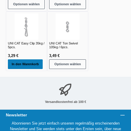
Optionen wählen
Optionen wählen
UNI CAT Easy Clip 35kg /
UNI CAT Ton Swivel
5pcs.
105kg / 6pcs.
3,29 €
3,49 €
In den Warenkorb
Optionen wählen
Versandkostenfrei ab 100 €
Newsletter
Abonnieren Sie jetzt einfach unseren regelmäßig erscheinenden
Newsletter und Sie werden stets unter den Ersten sein, über neue