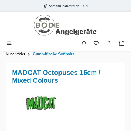
Zum Hauptinhalt springen
Versandkostenfrei ab 100 €
War
Kunstköder
Gummifische Softbaits
MADCAT Octopuses 15cm /
Mixed Colours