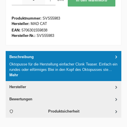
In den Warenkorb
Produktnummer:
SVS55983
Hersteller:
MAD CAT
EAN:
5706301559838
Hersteller-Nr.:
SVS55983
Beschreibung
Oktopusse für die Herstellung einfacher Clonk Teaser. Einfach ein
rundes oder eiförmiges Blei in den Kopf des Oktopusses ste…
Mehr
Hersteller
Bewertungen
Produktsicherheit