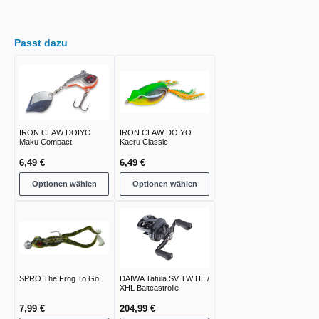
Passt dazu
IRON CLAW DOIYO
IRON CLAW DOIYO
Maku Compact
Kaeru Classic
6,49 €
6,49 €
Optionen wählen
Optionen wählen
SPRO The Frog To Go
DAIWA Tatula SV TW HL /
XHL Baitcastrolle
7,99 €
204,99 €