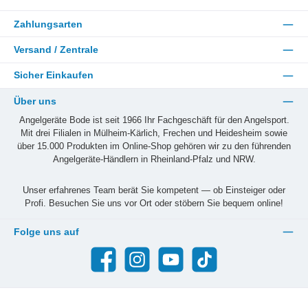
Zahlungsarten
Versand / Zentrale
Sicher Einkaufen
Über uns
Angelgeräte Bode ist seit 1966 Ihr Fachgeschäft für den Angelsport.
Mit drei Filialen in Mülheim-Kärlich, Frechen und Heidesheim sowie
über 15.000 Produkten im Online-Shop gehören wir zu den führenden
Angelgeräte-Händlern in Rheinland-Pfalz und NRW.
Unser erfahrenes Team berät Sie kompetent — ob Einsteiger oder
Profi. Besuchen Sie uns vor Ort oder stöbern Sie bequem online!
Folge uns auf
Facebook
Instagram
YouTube
TikTok