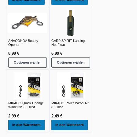
ANACONDA Beauty
CARP SPIRIT Landing
Opener
Net Float
8,99 €
6,99 €
Optionen wählen
Optionen wählen
MIKADO Quick Change
MIKADO Roller Wirbel Nr.
Wirbel Nr. 8 - 10st
8 - 10st
2,99 €
2,49 €
In den Warenkorb
In den Warenkorb