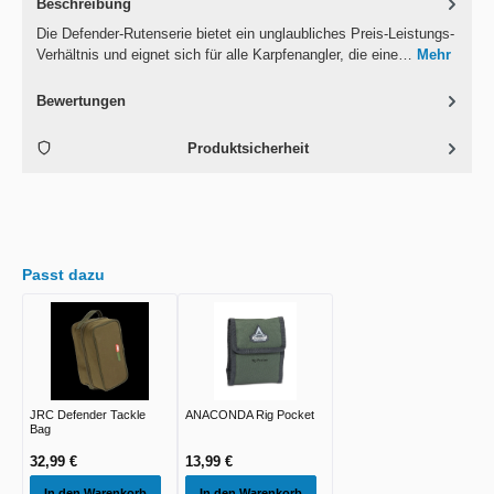
Beschreibung
Die Defender-Rutenserie bietet ein unglaubliches Preis-Leistungs-
Verhältnis und eignet sich für alle Karpfenangler, die eine…
Mehr
Bewertungen
Produktsicherheit
Passt dazu
JRC Defender Tackle
ANACONDA Rig Pocket
Bag
32,99 €
13,99 €
In den Warenkorb
In den Warenkorb