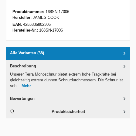
Produktnummer:
168SN-17006
Hersteller:
JAMES COOK
EAN:
4255835802305
Hersteller-Nr.:
168SN-17006
Alle Varianten (38)
Beschreibung
Unserer Terra Monoschnur bietet extrem hohe Tragkräfte bei
gleichzeitig extrem dünnen Schnurdurchmessern. Die Schnur ist
seh…
Mehr
Bewertungen
Produktsicherheit