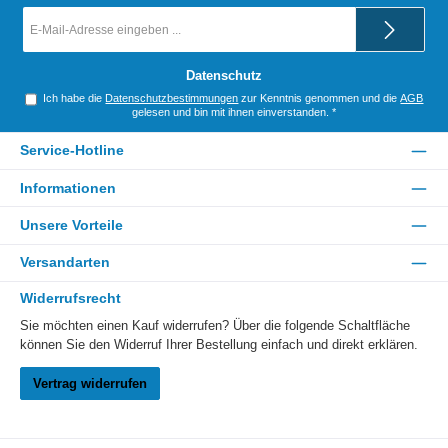
E-
Mail-
Adresse
*
Datenschutz
Ich habe die
Datenschutzbestimmungen
zur Kenntnis genommen und die
AGB
gelesen und bin mit ihnen einverstanden.
*
Service-Hotline
Informationen
Unsere Vorteile
Versandarten
Widerrufsrecht
Sie möchten einen Kauf widerrufen? Über die folgende Schaltfläche
können Sie den Widerruf Ihrer Bestellung einfach und direkt erklären.
Vertrag widerrufen