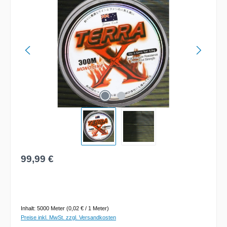
Regulärer Preis:
99,99 €
Inhalt:
5000 Meter
(0,02 € / 1 Meter)
Preise inkl. MwSt. zzgl. Versandkosten