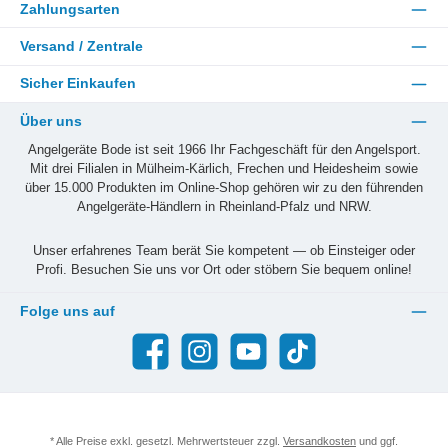
Zahlungsarten
Versand / Zentrale
Sicher Einkaufen
Über uns
Angelgeräte Bode ist seit 1966 Ihr Fachgeschäft für den Angelsport.
Mit drei Filialen in Mülheim-Kärlich, Frechen und Heidesheim sowie
über 15.000 Produkten im Online-Shop gehören wir zu den führenden
Angelgeräte-Händlern in Rheinland-Pfalz und NRW.
Unser erfahrenes Team berät Sie kompetent — ob Einsteiger oder
Profi. Besuchen Sie uns vor Ort oder stöbern Sie bequem online!
Folge uns auf
Facebook
Instagram
YouTube
TikTok
* Alle Preise exkl. gesetzl. Mehrwertsteuer zzgl.
Versandkosten
und ggf.