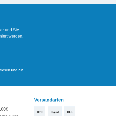
er und Sie
miert werden.
lesen und bin
Versandarten
100€
DPD
Digital
GLS