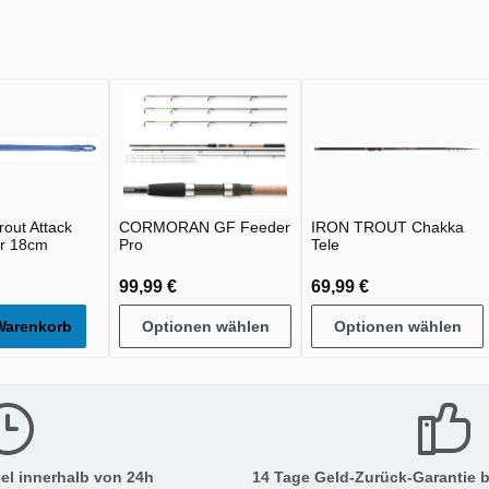
out Attack
CORMORAN GF Feeder
IRON TROUT Chakka
r 18cm
Pro
Tele
99,99 €
69,99 €
Warenkorb
Optionen wählen
Optionen wählen
el innerhalb von 24h
14 Tage Geld-Zurück-Garantie b