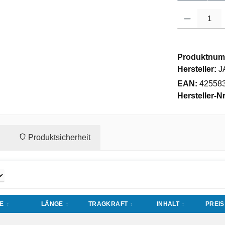
Produkt Anzahl
Produktnum
Hersteller:
J
EAN:
42558
Hersteller-Nr
Produktsicherheit
E
LÄNGE
TRAGKRAFT
INHALT
PREIS