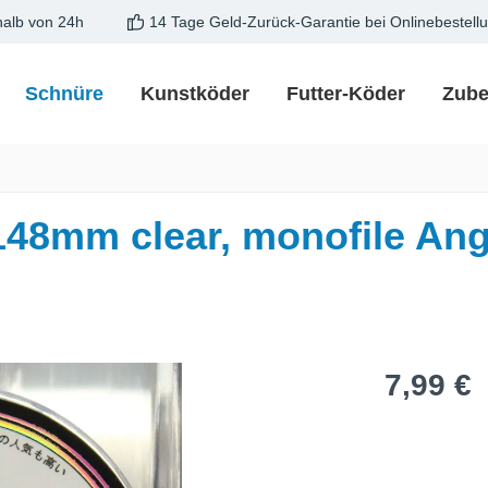
halb von 24h
14 Tage Geld-Zurück-Garantie bei Onlinebestell
Schnüre
Kunstköder
Futter-Köder
Zube
148mm clear, monofile Ang
Regulärer Pre
7,99 €