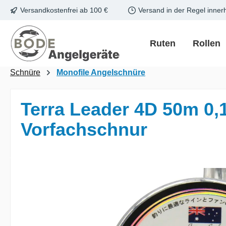
Versandkostenfrei ab 100 €
Versand in der Regel inner
m Hauptinhalt springen
Zur Suche springen
Zur Hauptnavigation springen
Ruten
Rollen
Schnüre
Monofile Angelschnüre
Terra Leader 4D 50m 0,
Vorfachschnur
Bildergalerie überspringen