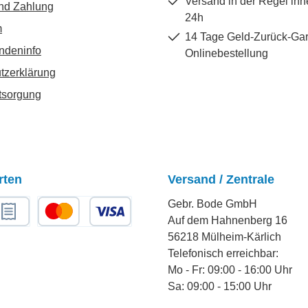
Versand in der Regel inn
nd Zahlung
24h
m
14 Tage Geld-Zurück-Gar
ndeninfo
Onlinebestellung
tzerklärung
tsorgung
rten
Versand / Zentrale
Gebr. Bode GmbH
Auf dem Hahnenberg 16
chnungskauf
Kredit- oder Debitkarte
56218 Mülheim-Kärlich
Telefonisch erreichbar:
Mo - Fr: 09:00 - 16:00 Uhr
Sa: 09:00 - 15:00 Uhr