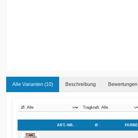
Alle Varianten (10)
Beschreibung
Bewertungen
ART.-NR.
Ø
FARBE