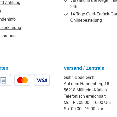
Versand in der Regel inn
nd Zahlung
24h
m
14 Tage Geld-Zurück-Gar
ndeninfo
Onlinebestellung
tzerklärung
tsorgung
rten
Versand / Zentrale
Gebr. Bode GmbH
Auf dem Hahnenberg 16
chnungskauf
Kredit- oder Debitkarte
56218 Mülheim-Kärlich
Telefonisch erreichbar:
Mo - Fr: 09:00 - 16:00 Uhr
Sa: 09:00 - 15:00 Uhr