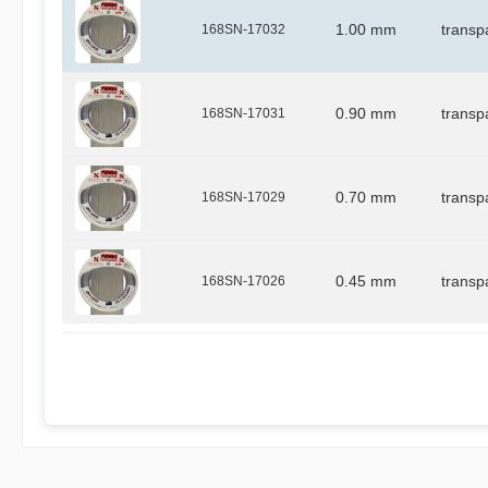
168SN-17032
1.00 mm
transp
168SN-17031
0.90 mm
transp
168SN-17029
0.70 mm
transp
168SN-17026
0.45 mm
transp