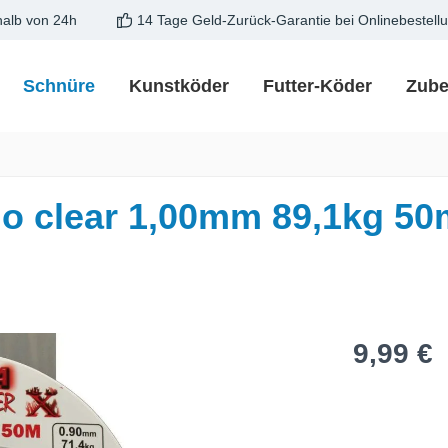
halb von 24h
14 Tage Geld-Zurück-Garantie bei Onlinebestell
Schnüre
Kunstköder
Futter-Köder
Zube
o clear 1,00mm 89,1kg 50
Regulärer Pre
9,99 €