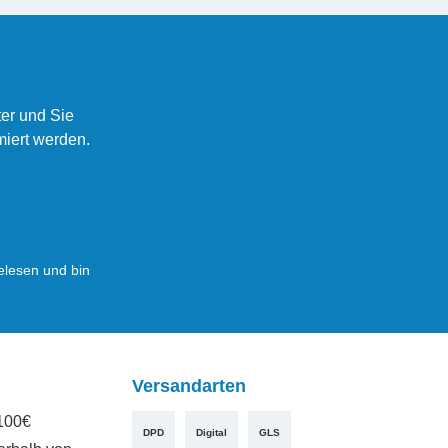
er und Sie
miert werden.
lesen und bin
Versandarten
100€
DPD
Digital
GLS