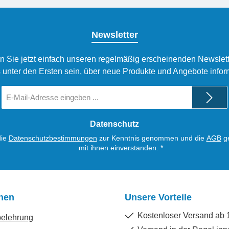
Newsletter
n Sie jetzt einfach unseren regelmäßig erscheinenden Newslett
 unter den Ersten sein, über neue Produkte und Angebote infor
E-
Mail-
Adresse
*
Datenschutz
die
Datenschutzbestimmungen
zur Kenntnis genommen und die
AGB
ge
mit ihnen einverstanden.
*
onen
Unsere Vorteile
Kostenloser Versand ab 
belehrung