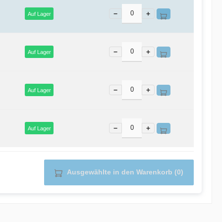
−
+
Auf Lager
−
+
Auf Lager
−
+
Auf Lager
−
+
Auf Lager
Ausgewählte in den Warenkorb (0)