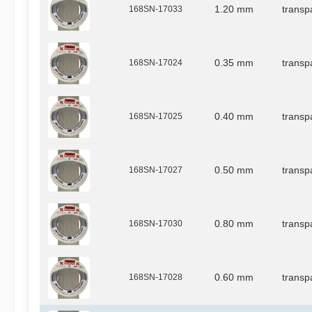
168SN-17033
1.20 mm
transp
168SN-17024
0.35 mm
transp
168SN-17025
0.40 mm
transp
168SN-17027
0.50 mm
transp
168SN-17030
0.80 mm
transp
168SN-17028
0.60 mm
transp