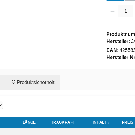
Produkt Anzahl
Produktnum
Hersteller:
J
EAN:
42558
Hersteller-Nr
Produktsicherheit
LÄNGE
TRAGKRAFT
INHALT
PREIS