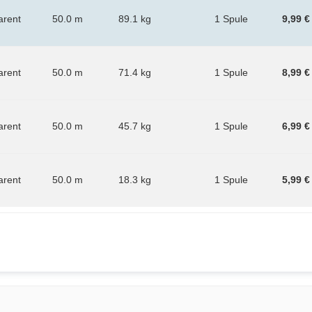
arent
50.0 m
89.1 kg
1 Spule
9,99 €
arent
50.0 m
71.4 kg
1 Spule
8,99 €
arent
50.0 m
45.7 kg
1 Spule
6,99 €
arent
50.0 m
18.3 kg
1 Spule
5,99 €