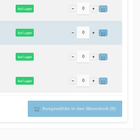
−
+
Auf Lager
−
+
Auf Lager
−
+
Auf Lager
−
+
Auf Lager
Ausgewählte in den Warenkorb (0)