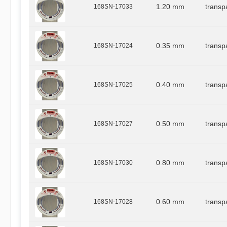
168SN-17033
1.20 mm
transp
168SN-17024
0.35 mm
transp
168SN-17025
0.40 mm
transp
168SN-17027
0.50 mm
transp
168SN-17030
0.80 mm
transp
168SN-17028
0.60 mm
transp