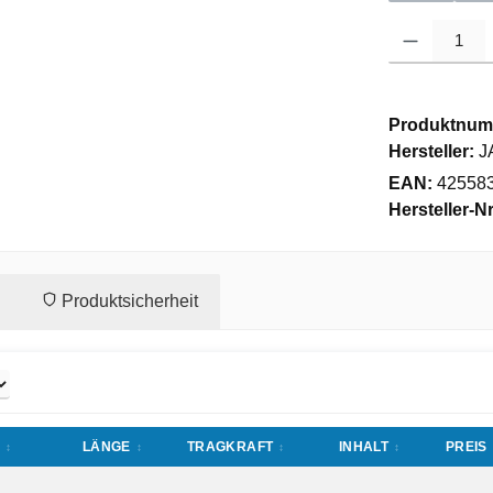
Produkt Anzahl
Produktnum
Hersteller:
J
EAN:
42558
Hersteller-Nr
Produktsicherheit
LÄNGE
TRAGKRAFT
INHALT
PREIS