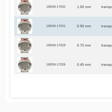
168SN-17032
1.00 mm
transp
168SN-17031
0.90 mm
transp
168SN-17029
0.70 mm
transp
168SN-17026
0.45 mm
transp