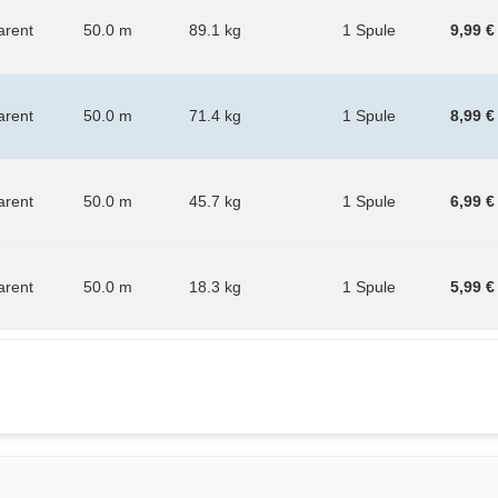
arent
50.0 m
89.1 kg
1 Spule
9,99 €
arent
50.0 m
71.4 kg
1 Spule
8,99 €
arent
50.0 m
45.7 kg
1 Spule
6,99 €
arent
50.0 m
18.3 kg
1 Spule
5,99 €