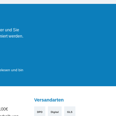
er und Sie
miert werden.
lesen und bin
Versandarten
100€
DPD
Digital
GLS