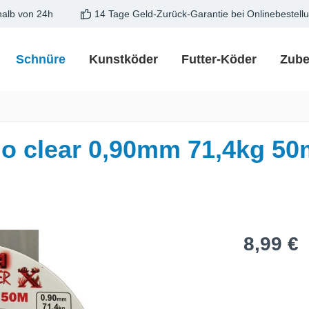
halb von 24h
14 Tage Geld-Zurück-Garantie bei Onlinebestell
Schnüre
Kunstköder
Futter-Köder
Zube
o clear 0,90mm 71,4kg 50
Regulärer Pre
8,99 €