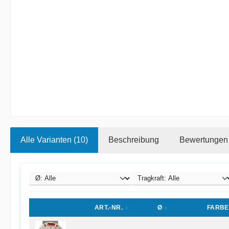
Alle Varianten (10)
Beschreibung
Bewertungen
ART.-NR.
Ø
FARBE