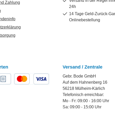
Versand in der Regel inn
nd Zahlung
24h
m
14 Tage Geld-Zurück-Gar
ndeninfo
Onlinebestellung
tzerklärung
tsorgung
rten
Versand / Zentrale
Gebr. Bode GmbH
Auf dem Hahnenberg 16
chnungskauf
Kredit- oder Debitkarte
56218 Mülheim-Kärlich
Telefonisch erreichbar:
Mo - Fr: 09:00 - 16:00 Uhr
Sa: 09:00 - 15:00 Uhr