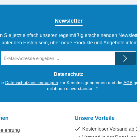
Newsletter
n Sie jetzt einfach unseren regelmäßig erscheinenden Newslett
 unter den Ersten sein, über neue Produkte und Angebote infor
E-
Mail-
Adresse
*
Datenschutz
die
Datenschutzbestimmungen
zur Kenntnis genommen und die
AGB
ge
mit ihnen einverstanden.
*
onen
Unsere Vorteile
Kostenloser Versand ab 
belehrung