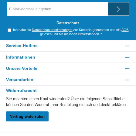
E-
Mail-
Adresse
*
Datenschutz
Ich habe die
Datenschutzbestimmungen
zur Kenntnis genommen und die
AGB
gelesen und bin mit ihnen einverstanden.
*
Service-Hotline
Informationen
Unsere Vorteile
Versandarten
Widerrufsrecht
Sie möchten einen Kauf widerrufen? Über die folgende Schaltfläche
können Sie den Widerruf Ihrer Bestellung einfach und direkt erklären.
Vertrag widerrufen