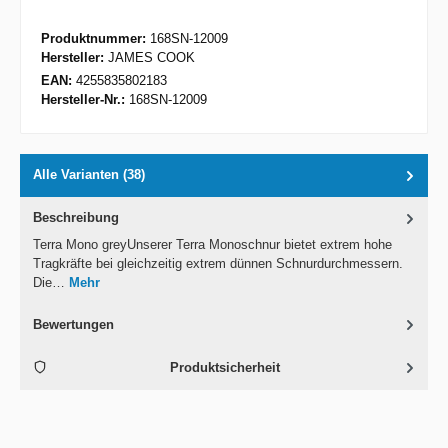
Produktnummer:
168SN-12009
Hersteller:
JAMES COOK
EAN:
4255835802183
Hersteller-Nr.:
168SN-12009
Alle Varianten (38)
Beschreibung
Terra Mono greyUnserer Terra Monoschnur bietet extrem hohe
Tragkräfte bei gleichzeitig extrem dünnen Schnurdurchmessern.
Die…
Mehr
Bewertungen
Produktsicherheit