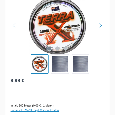
Regulärer Preis:
9,99 €
Inhalt:
300 Meter
(0,03 € / 1 Meter)
Preise inkl. MwSt. zzgl. Versandkosten