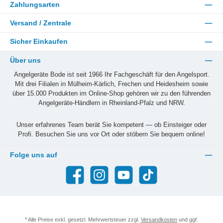
Zahlungsarten
Versand / Zentrale
Sicher Einkaufen
Über uns
Angelgeräte Bode ist seit 1966 Ihr Fachgeschäft für den Angelsport.
Mit drei Filialen in Mülheim-Kärlich, Frechen und Heidesheim sowie
über 15.000 Produkten im Online-Shop gehören wir zu den führenden
Angelgeräte-Händlern in Rheinland-Pfalz und NRW.
Unser erfahrenes Team berät Sie kompetent — ob Einsteiger oder
Profi. Besuchen Sie uns vor Ort oder stöbern Sie bequem online!
Folge uns auf
Facebook
Instagram
YouTube
TikTok
* Alle Preise exkl. gesetzl. Mehrwertsteuer zzgl.
Versandkosten
und ggf.