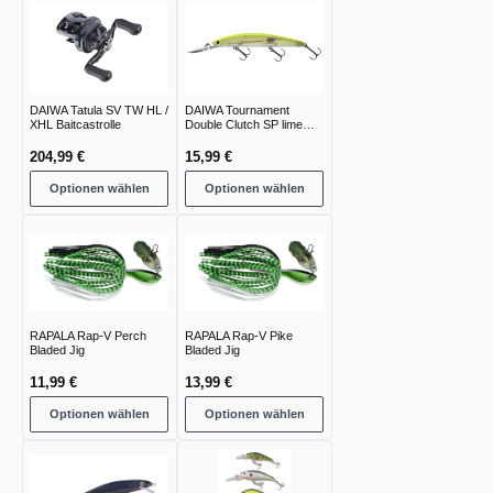
DAIWA Tatula SV TW HL /
DAIWA Tournament
XHL Baitcastrolle
Double Clutch SP lime
chart
204,99 €
15,99 €
Optionen wählen
Optionen wählen
RAPALA Rap-V Perch
RAPALA Rap-V Pike
Bladed Jig
Bladed Jig
11,99 €
13,99 €
Optionen wählen
Optionen wählen