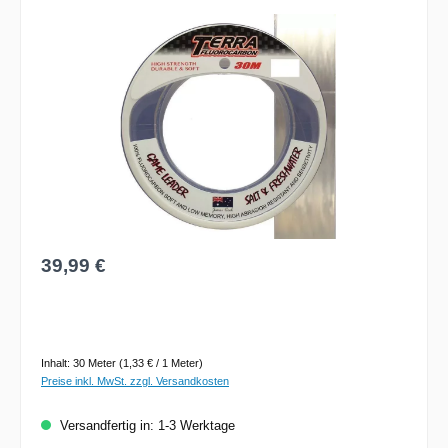
Bildergalerie überspringen
Regulärer Preis:
39,99 €
Inhalt:
30 Meter
(1,33 € / 1 Meter)
Preise inkl. MwSt. zzgl. Versandkosten
Versandfertig in: 1-3 Werktage