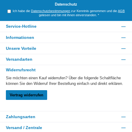
*
Datenschutz
Ich habe die
Datenschutzbestimmungen
zur Kenntnis genommen und die
AGB
gelesen und bin mit ihnen einverstanden.
*
Service-Hotline
Informationen
Unsere Vorteile
Versandarten
Widerrufsrecht
Sie möchten einen Kauf widerrufen? Über die folgende Schaltfläche
können Sie den Widerruf Ihrer Bestellung einfach und direkt erklären.
Vertrag widerrufen
Zahlungsarten
Versand / Zentrale