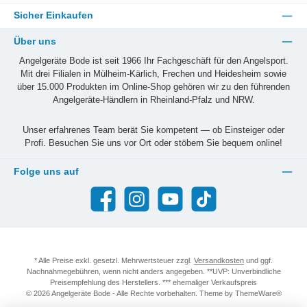
Sicher Einkaufen
Über uns
Angelgeräte Bode ist seit 1966 Ihr Fachgeschäft für den Angelsport.
Mit drei Filialen in Mülheim-Kärlich, Frechen und Heidesheim sowie
über 15.000 Produkten im Online-Shop gehören wir zu den führenden
Angelgeräte-Händlern in Rheinland-Pfalz und NRW.
Unser erfahrenes Team berät Sie kompetent — ob Einsteiger oder
Profi. Besuchen Sie uns vor Ort oder stöbern Sie bequem online!
Folge uns auf
Facebook
Instagram
YouTube
TikTok
* Alle Preise exkl. gesetzl. Mehrwertsteuer zzgl.
Versandkosten
und ggf.
Nachnahmegebühren, wenn nicht anders angegeben. **UVP: Unverbindliche
Preisempfehlung des Herstellers. *** ehemaliger Verkaufspreis
© 2026 Angelgeräte Bode - Alle Rechte vorbehalten. Theme by
ThemeWare®