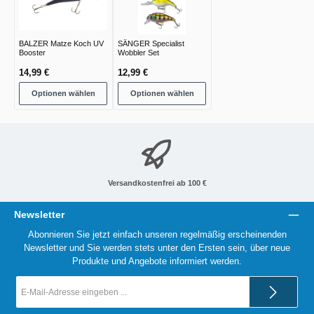
BALZER Matze Koch UV
SÄNGER Specialist
Booster
Wobbler Set
14,99 €
12,99 €
Optionen wählen
Optionen wählen
Versandkostenfrei ab 100 €
Newsletter
Abonnieren Sie jetzt einfach unseren regelmäßig erscheinenden
Newsletter und Sie werden stets unter den Ersten sein, über neue
Produkte und Angebote informiert werden.
E-
Mail-
Adresse