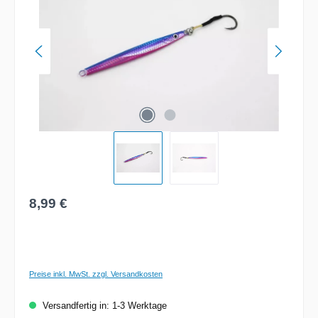
Regulärer Preis:
8,99 €
Preise inkl. MwSt. zzgl. Versandkosten
Versandfertig in: 1-3 Werktage