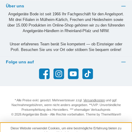
Über uns
Angelgeräte Bode ist seit 1966 Ihr Fachgeschäft für den Angelsport.
Mit drei Filialen in Mülheim-Kärlich, Frechen und Heidesheim sowie
über 15.000 Produkten im Online-Shop gehören wir zu den führenden
Angelgeräte-Händlern in Rheinland-Pfalz und NRW.
Unser erfahrenes Team berät Sie kompetent — ob Einsteiger oder
Profi. Besuchen Sie uns vor Ort oder stöbern Sie bequem online!
Folge uns auf
Facebook
Instagram
YouTube
TikTok
* Alle Preise exkl. gesetzl. Mehrwertsteuer zzgl.
Versandkosten
und ggf.
Nachnahmegebühren, wenn nicht anders angegeben. **UVP: Unverbindliche
Preisempfehlung des Herstellers. *** ehemaliger Verkaufspreis
© 2026 Angelgeräte Bode - Alle Rechte vorbehalten. Theme by
ThemeWare®
Diese Website verwendet Cookies, um eine bestmögliche Erfahrung bieten zu