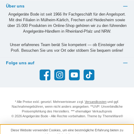
Über uns
Angelgeräte Bode ist seit 1966 Ihr Fachgeschäft für den Angelsport.
Mit drei Filialen in Mülheim-Kärlich, Frechen und Heidesheim sowie
über 15.000 Produkten im Online-Shop gehören wir zu den führenden
Angelgeräte-Händlern in Rheinland-Pfalz und NRW.
Unser erfahrenes Team berät Sie kompetent — ob Einsteiger oder
Profi. Besuchen Sie uns vor Ort oder stöbern Sie bequem online!
Folge uns auf
Facebook
Instagram
YouTube
TikTok
* Alle Preise exkl. gesetzl. Mehrwertsteuer zzgl.
Versandkosten
und ggf.
Nachnahmegebühren, wenn nicht anders angegeben. **UVP: Unverbindliche
Preisempfehlung des Herstellers. *** ehemaliger Verkaufspreis
© 2026 Angelgeräte Bode - Alle Rechte vorbehalten. Theme by
ThemeWare®
Diese Website verwendet Cookies, um eine bestmögliche Erfahrung bieten zu