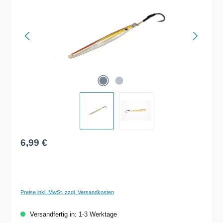
Regulärer Preis:
6,99 €
Preise inkl. MwSt. zzgl. Versandkosten
Versandfertig in: 1-3 Werktage