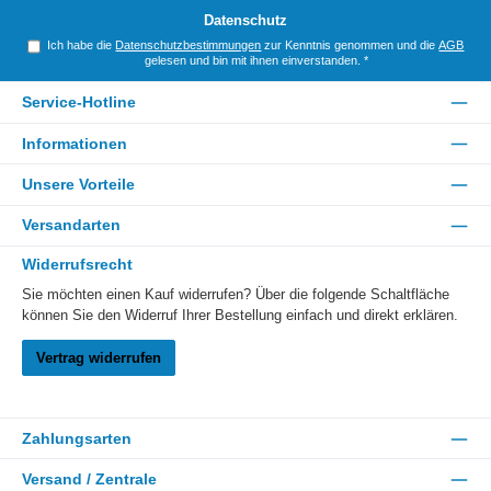
*
Datenschutz
Ich habe die
Datenschutzbestimmungen
zur Kenntnis genommen und die
AGB
gelesen und bin mit ihnen einverstanden.
*
Service-Hotline
Informationen
Unsere Vorteile
Versandarten
Widerrufsrecht
Sie möchten einen Kauf widerrufen? Über die folgende Schaltfläche
können Sie den Widerruf Ihrer Bestellung einfach und direkt erklären.
Vertrag widerrufen
Zahlungsarten
Versand / Zentrale