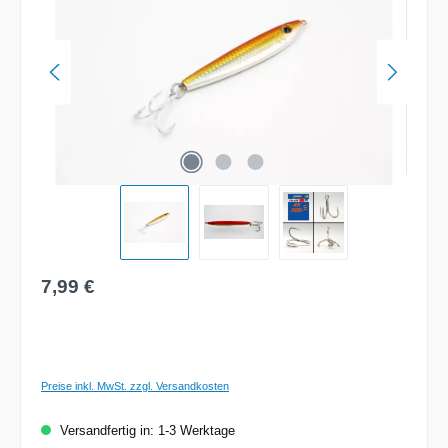
Regulärer Preis:
7,99 €
Preise inkl. MwSt. zzgl. Versandkosten
Versandfertig in: 1-3 Werktage