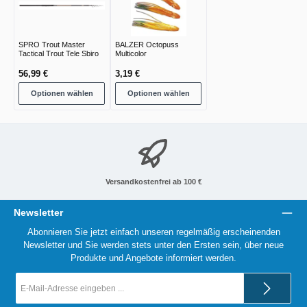
SPRO Trout Master
BALZER Octopuss
Tactical Trout Tele Sbiro
Multicolor
56,99 €
3,19 €
Optionen wählen
Optionen wählen
Versandkostenfrei ab 100 €
Newsletter
Abonnieren Sie jetzt einfach unseren regelmäßig erscheinenden
Newsletter und Sie werden stets unter den Ersten sein, über neue
Produkte und Angebote informiert werden.
E-
Mail-
Adresse