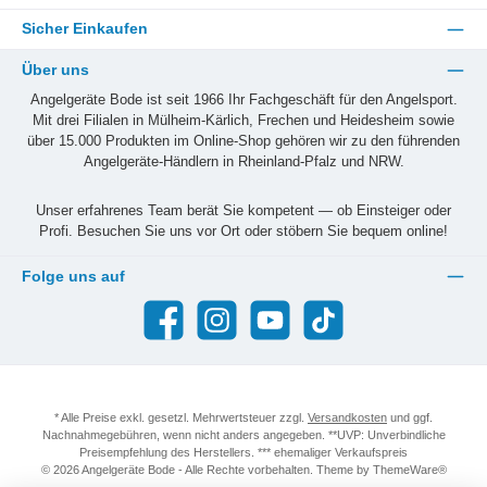
Sicher Einkaufen
Über uns
Angelgeräte Bode ist seit 1966 Ihr Fachgeschäft für den Angelsport.
Mit drei Filialen in Mülheim-Kärlich, Frechen und Heidesheim sowie
über 15.000 Produkten im Online-Shop gehören wir zu den führenden
Angelgeräte-Händlern in Rheinland-Pfalz und NRW.
Unser erfahrenes Team berät Sie kompetent — ob Einsteiger oder
Profi. Besuchen Sie uns vor Ort oder stöbern Sie bequem online!
Folge uns auf
Facebook
Instagram
YouTube
TikTok
* Alle Preise exkl. gesetzl. Mehrwertsteuer zzgl.
Versandkosten
und ggf.
Nachnahmegebühren, wenn nicht anders angegeben. **UVP: Unverbindliche
Preisempfehlung des Herstellers. *** ehemaliger Verkaufspreis
© 2026 Angelgeräte Bode - Alle Rechte vorbehalten. Theme by
ThemeWare®