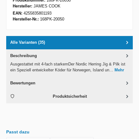
Produktnummer:
168PK-20050
Hersteller:
JAMES COOK
EAN:
4255835801193
Hersteller-Nr.:
168PK-20050
Alle Varianten (35)
Beschreibung
Ausgestattet mit 4-fach starkemDer Nordic Herring Jig & Pilk ist
ein Speziell entwickelter Köder für Norwegen, Island un…
Mehr
Bewertungen
Produktsicherheit
Passt dazu