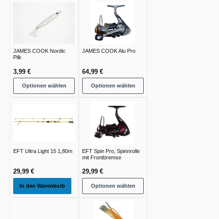
JAMES COOK Nordic
JAMES COOK Alu Pro
Pilk
3,99 €
64,99 €
Optionen wählen
Optionen wählen
EFT Ultra Light 15 1,80m
EFT Spin Pro, Spinnrolle
mit Frontbremse
29,99 €
29,99 €
In den Warenkorb
Optionen wählen