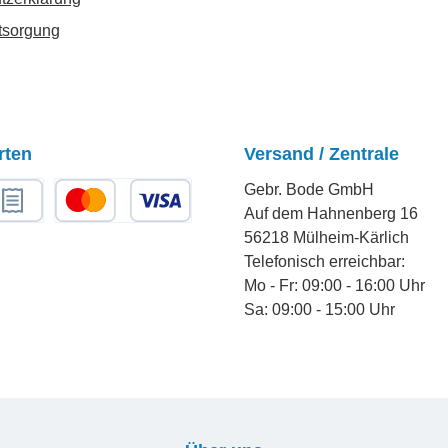
tsorgung
rten
Versand / Zentrale
Gebr. Bode GmbH
Auf dem Hahnenberg 16
chnungskauf
Kredit- oder Debitkarte
56218 Mülheim-Kärlich
Telefonisch erreichbar:
Mo - Fr: 09:00 - 16:00 Uhr
Sa: 09:00 - 15:00 Uhr