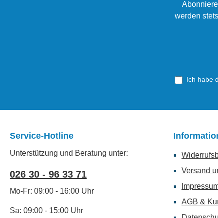
Abonniere
werden stets
Ich habe 
Service-Hotline
Informati
Unterstützung und Beratung unter:
Widerrufs
Versand u
026 30 - 96 33 71
Impressu
Mo-Fr: 09:00 - 16:00 Uhr
AGB & Ku
Sa: 09:00 - 15:00 Uhr
Datenschu