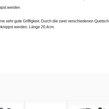
ppst werden
e sehr gute Griffigkeit. Durch die zwei verschiedenen Quetsc
eknippst werden. Länge 20,4cm.