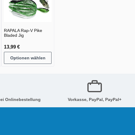
RAPALA Rap-V Pike
Bladed Jig
13,99 €
Optionen wählen
ei Onlinebestellung
Vorkasse, PayPal, PayPal+