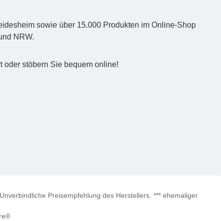
d Heidesheim sowie über 15.000 Produkten im Online-Shop
z und NRW.
t oder stöbern Sie bequem online!
verbindliche Preisempfehlung des Herstellers. *** ehemaliger
re®