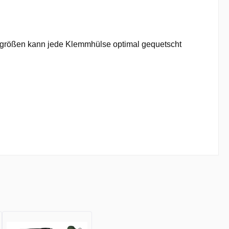
hgrößen kann jede Klemmhülse optimal gequetscht