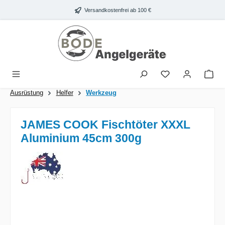
Zum Hauptinhalt springen
Versandkostenfrei ab 100 €
War
Ausrüstung
Helfer
Werkzeug
JAMES COOK Fischtöter XXXL
Aluminium 45cm 300g
Bildergalerie überspringen