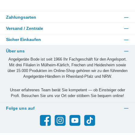
Zahlungsarten
Versand / Zentrale
Sicher Einkaufen
Über uns
Angelgeräte Bode ist seit 1966 Ihr Fachgeschäft für den Angelsport.
Mit drei Filialen in Mülheim-Kärlich, Frechen und Heidesheim sowie
über 15.000 Produkten im Online-Shop gehören wir zu den führenden
Angelgeräte-Händlern in Rheinland-Pfalz und NRW.
Unser erfahrenes Team berät Sie kompetent — ob Einsteiger oder
Profi. Besuchen Sie uns vor Ort oder stöbern Sie bequem online!
Folge uns auf
Facebook
Instagram
YouTube
TikTok