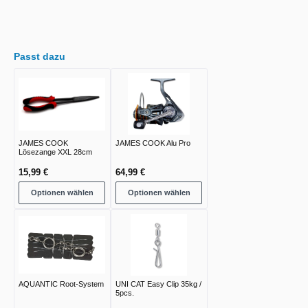
Passt dazu
JAMES COOK
JAMES COOK Alu Pro
Lösezange XXL 28cm
15,99 €
64,99 €
Optionen wählen
Optionen wählen
AQUANTIC Root-System
UNI CAT Easy Clip 35kg /
5pcs.