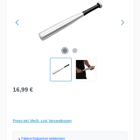
Regulärer Preis:
16,99 €
Preise inkl. MwSt. zzgl. Versandkosten
Filialverfügbarkeit einblenden