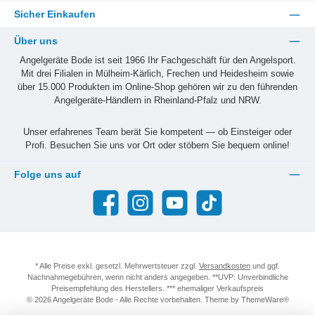
Sicher Einkaufen
Über uns
Angelgeräte Bode ist seit 1966 Ihr Fachgeschäft für den Angelsport.
Mit drei Filialen in Mülheim-Kärlich, Frechen und Heidesheim sowie
über 15.000 Produkten im Online-Shop gehören wir zu den führenden
Angelgeräte-Händlern in Rheinland-Pfalz und NRW.
Unser erfahrenes Team berät Sie kompetent — ob Einsteiger oder
Profi. Besuchen Sie uns vor Ort oder stöbern Sie bequem online!
Folge uns auf
Facebook
Instagram
YouTube
TikTok
* Alle Preise exkl. gesetzl. Mehrwertsteuer zzgl.
Versandkosten
und ggf.
Nachnahmegebühren, wenn nicht anders angegeben. **UVP: Unverbindliche
Preisempfehlung des Herstellers. *** ehemaliger Verkaufspreis
© 2026 Angelgeräte Bode - Alle Rechte vorbehalten. Theme by
ThemeWare®