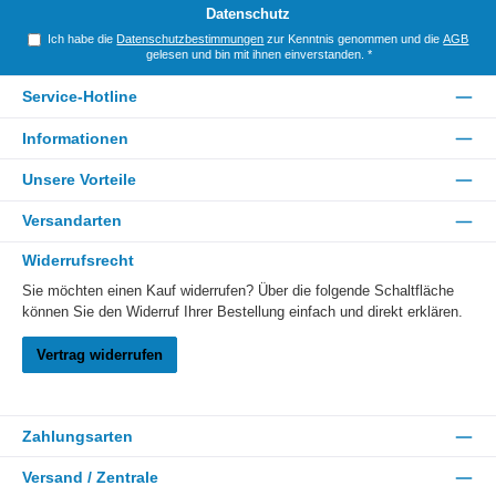
*
Datenschutz
Ich habe die
Datenschutzbestimmungen
zur Kenntnis genommen und die
AGB
gelesen und bin mit ihnen einverstanden.
*
Service-Hotline
Informationen
Unsere Vorteile
Versandarten
Widerrufsrecht
Sie möchten einen Kauf widerrufen? Über die folgende Schaltfläche
können Sie den Widerruf Ihrer Bestellung einfach und direkt erklären.
Vertrag widerrufen
Zahlungsarten
Versand / Zentrale