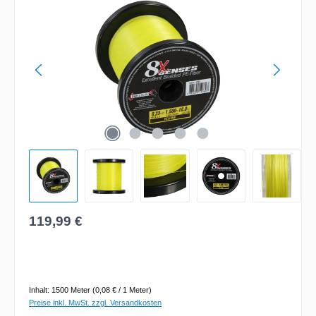
Regulärer Preis:
119,99 €
Inhalt:
1500 Meter
(0,08 € / 1 Meter)
Preise inkl. MwSt. zzgl. Versandkosten