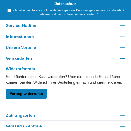
*
Datenschutz
Ich habe die
Datenschutzbestimmungen
zur Kenntnis genommen und die
AGB
gelesen und bin mit ihnen einverstanden.
*
Service-Hotline
Informationen
Unsere Vorteile
Versandarten
Widerrufsrecht
Sie möchten einen Kauf widerrufen? Über die folgende Schaltfläche
können Sie den Widerruf Ihrer Bestellung einfach und direkt erklären.
Vertrag widerrufen
Zahlungsarten
Versand / Zentrale