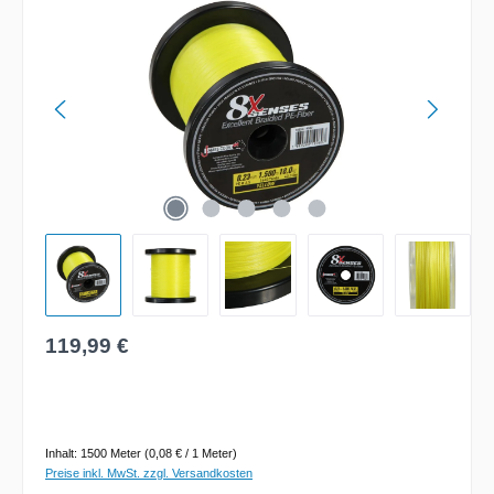
Regulärer Preis:
119,99 €
Inhalt:
1500 Meter
(0,08 € / 1 Meter)
Preise inkl. MwSt. zzgl. Versandkosten