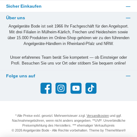
Sicher Einkaufen
Über uns
Angelgeräte Bode ist seit 1966 Ihr Fachgeschäft für den Angelsport.
Mit drei Filialen in Mülheim-Kärlich, Frechen und Heidesheim sowie
über 15.000 Produkten im Online-Shop gehören wir zu den führenden
Angelgeräte-Händlern in Rheinland-Pfalz und NRW.
Unser erfahrenes Team berät Sie kompetent — ob Einsteiger oder
Profi. Besuchen Sie uns vor Ort oder stöbern Sie bequem online!
Folge uns auf
Facebook
Instagram
YouTube
TikTok
* Alle Preise exkl. gesetzl. Mehrwertsteuer zzgl.
Versandkosten
und ggf.
Nachnahmegebühren, wenn nicht anders angegeben. **UVP: Unverbindliche
Preisempfehlung des Herstellers. *** ehemaliger Verkaufspreis
© 2026 Angelgeräte Bode - Alle Rechte vorbehalten. Theme by
ThemeWare®