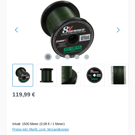
Regulärer Preis:
119,99 €
Inhalt:
1500 Meter
(0,08 € / 1 Meter)
Preise inkl. MwSt. zzgl. Versandkosten