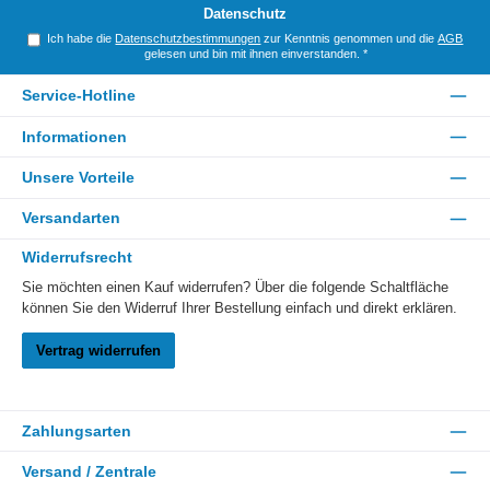
*
Datenschutz
Ich habe die
Datenschutzbestimmungen
zur Kenntnis genommen und die
AGB
gelesen und bin mit ihnen einverstanden.
*
Service-Hotline
Informationen
Unsere Vorteile
Versandarten
Widerrufsrecht
Sie möchten einen Kauf widerrufen? Über die folgende Schaltfläche
können Sie den Widerruf Ihrer Bestellung einfach und direkt erklären.
Vertrag widerrufen
Zahlungsarten
Versand / Zentrale