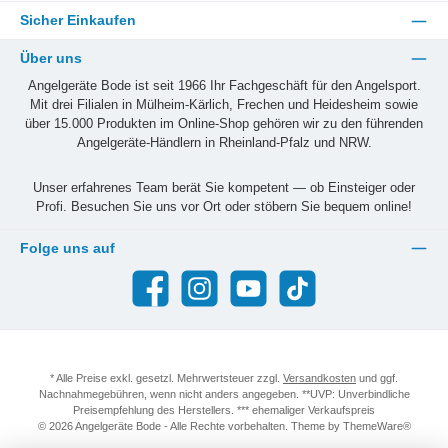
Sicher Einkaufen
Über uns
Angelgeräte Bode ist seit 1966 Ihr Fachgeschäft für den Angelsport.
Mit drei Filialen in Mülheim-Kärlich, Frechen und Heidesheim sowie
über 15.000 Produkten im Online-Shop gehören wir zu den führenden
Angelgeräte-Händlern in Rheinland-Pfalz und NRW.
Unser erfahrenes Team berät Sie kompetent — ob Einsteiger oder
Profi. Besuchen Sie uns vor Ort oder stöbern Sie bequem online!
Folge uns auf
Facebook
Instagram
YouTube
TikTok
* Alle Preise exkl. gesetzl. Mehrwertsteuer zzgl.
Versandkosten
und ggf.
Nachnahmegebühren, wenn nicht anders angegeben. **UVP: Unverbindliche
Preisempfehlung des Herstellers. *** ehemaliger Verkaufspreis
© 2026 Angelgeräte Bode - Alle Rechte vorbehalten. Theme by
ThemeWare®