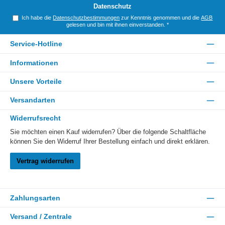
*
Datenschutz
Ich habe die
Datenschutzbestimmungen
zur Kenntnis genommen und die
AGB
gelesen und bin mit ihnen einverstanden.
*
Service-Hotline
Informationen
Unsere Vorteile
Versandarten
Widerrufsrecht
Sie möchten einen Kauf widerrufen? Über die folgende Schaltfläche
können Sie den Widerruf Ihrer Bestellung einfach und direkt erklären.
Vertrag widerrufen
Zahlungsarten
Versand / Zentrale