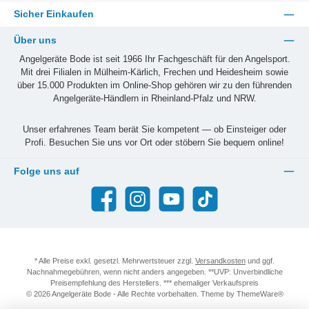
Sicher Einkaufen
Über uns
Angelgeräte Bode ist seit 1966 Ihr Fachgeschäft für den Angelsport.
Mit drei Filialen in Mülheim-Kärlich, Frechen und Heidesheim sowie
über 15.000 Produkten im Online-Shop gehören wir zu den führenden
Angelgeräte-Händlern in Rheinland-Pfalz und NRW.
Unser erfahrenes Team berät Sie kompetent — ob Einsteiger oder
Profi. Besuchen Sie uns vor Ort oder stöbern Sie bequem online!
Folge uns auf
Facebook
Instagram
YouTube
TikTok
* Alle Preise exkl. gesetzl. Mehrwertsteuer zzgl.
Versandkosten
und ggf.
Nachnahmegebühren, wenn nicht anders angegeben. **UVP: Unverbindliche
Preisempfehlung des Herstellers. *** ehemaliger Verkaufspreis
© 2026 Angelgeräte Bode - Alle Rechte vorbehalten. Theme by
ThemeWare®