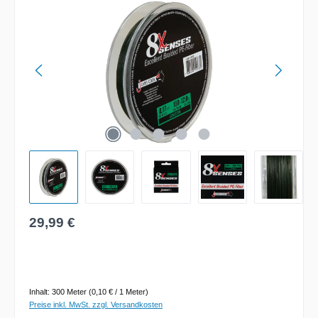
Regulärer Preis:
29,99 €
Inhalt:
300 Meter
(0,10 € / 1 Meter)
Preise inkl. MwSt. zzgl. Versandkosten