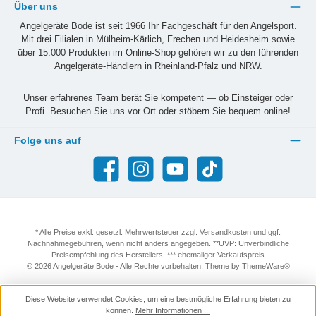
Über uns
Angelgeräte Bode ist seit 1966 Ihr Fachgeschäft für den Angelsport.
Mit drei Filialen in Mülheim-Kärlich, Frechen und Heidesheim sowie
über 15.000 Produkten im Online-Shop gehören wir zu den führenden
Angelgeräte-Händlern in Rheinland-Pfalz und NRW.
Unser erfahrenes Team berät Sie kompetent — ob Einsteiger oder
Profi. Besuchen Sie uns vor Ort oder stöbern Sie bequem online!
Folge uns auf
Facebook
Instagram
YouTube
TikTok
* Alle Preise exkl. gesetzl. Mehrwertsteuer zzgl.
Versandkosten
und ggf.
Nachnahmegebühren, wenn nicht anders angegeben. **UVP: Unverbindliche
Preisempfehlung des Herstellers. *** ehemaliger Verkaufspreis
© 2026 Angelgeräte Bode - Alle Rechte vorbehalten. Theme by
ThemeWare®
Diese Website verwendet Cookies, um eine bestmögliche Erfahrung bieten zu
können.
Mehr Informationen ...