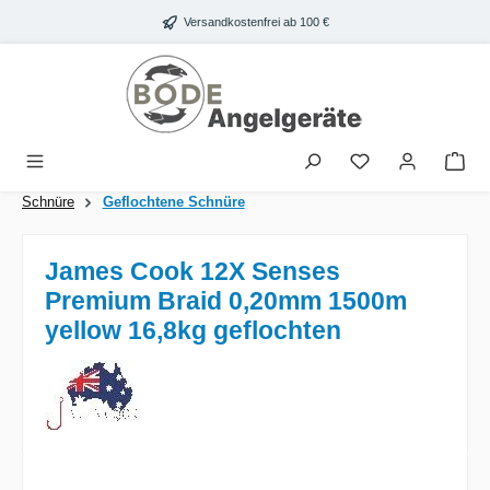
Zum Hauptinhalt springen
Versandkostenfrei ab 100 €
War
Schnüre
Geflochtene Schnüre
James Cook 12X Senses
Premium Braid 0,20mm 1500m
yellow 16,8kg geflochten
Bildergalerie überspringen