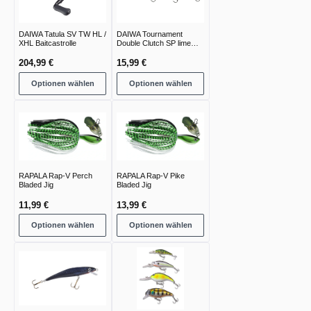
DAIWA Tatula SV TW HL /
DAIWA Tournament
XHL Baitcastrolle
Double Clutch SP lime
chart
204,99 €
15,99 €
Optionen wählen
Optionen wählen
RAPALA Rap-V Perch
RAPALA Rap-V Pike
Bladed Jig
Bladed Jig
11,99 €
13,99 €
Optionen wählen
Optionen wählen