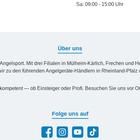
Sa: 09:00 - 15:00 Uhr
Über uns
n Angelsport. Mit drei Filialen in Mülheim-Kärlich, Frechen un
ir zu den führenden Angelgeräte-Händlern in Rheinland-Pfal
kompetent — ob Einsteiger oder Profi. Besuchen Sie uns vor Or
Folge uns auf
Facebook
Instagram
YouTube
TikTok