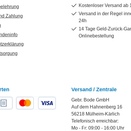
Kostenloser Versand ab 
belehrung
Versand in der Regel inn
nd Zahlung
24h
m
14 Tage Geld-Zurück-Gar
ndeninfo
Onlinebestellung
tzerklärung
tsorgung
rten
Versand / Zentrale
Gebr. Bode GmbH
Auf dem Hahnenberg 16
chnungskauf
Kredit- oder Debitkarte
56218 Mülheim-Kärlich
Telefonisch erreichbar:
Mo - Fr: 09:00 - 16:00 Uhr