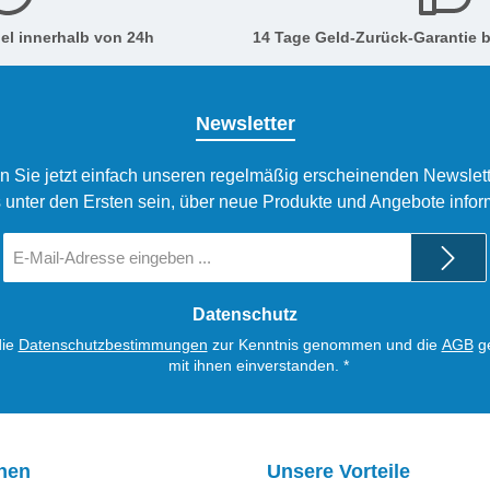
el innerhalb von 24h
14 Tage Geld-Zurück-Garantie b
Newsletter
n Sie jetzt einfach unseren regelmäßig erscheinenden Newslett
 unter den Ersten sein, über neue Produkte und Angebote infor
E-
Mail-
Adresse
*
Datenschutz
die
Datenschutzbestimmungen
zur Kenntnis genommen und die
AGB
ge
mit ihnen einverstanden.
*
onen
Unsere Vorteile