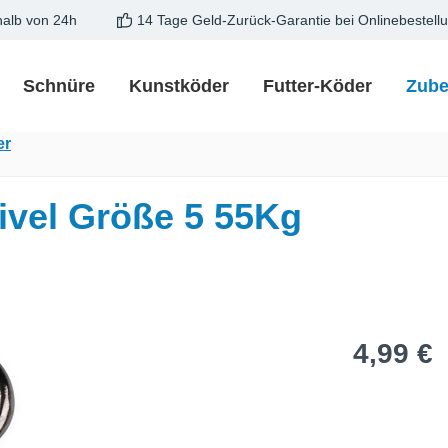
halb von 24h
14 Tage Geld-Zurück-Garantie bei Onlinebestell
Schnüre
Kunstköder
Futter-Köder
Zube
er
el Größe 5 55Kg
Regulärer Pre
4,99 €