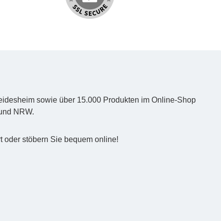
d Heidesheim sowie über 15.000 Produkten im Online-Shop
z und NRW.
t oder stöbern Sie bequem online!