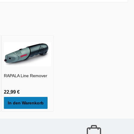
RAPALA Line Remover
22,99 €
In den Warenkorb