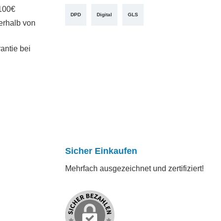
100€
DPD
Digital
GLS
erhalb von
antie bei
Sicher Einkaufen
Mehrfach ausgezeichnet und zertifiziert!