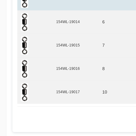
154WL-19014
6
154WL-19015
7
154WL-19016
8
154WL-19017
10