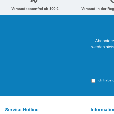
Versandkostenfrei ab 100 €
Versand in der Reg
Abonniere
werden stets
Ich habe 
Service-Hotline
Informati