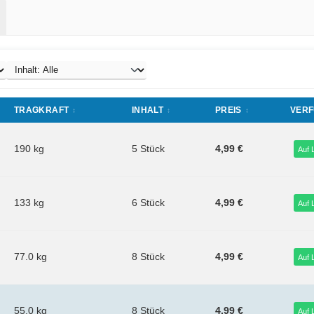
TRAGKRAFT
INHALT
PREIS
VERF
190 kg
5 Stück
4,99 €
Auf 
133 kg
6 Stück
4,99 €
Auf 
77.0 kg
8 Stück
4,99 €
Auf 
55.0 kg
8 Stück
4,99 €
Auf 