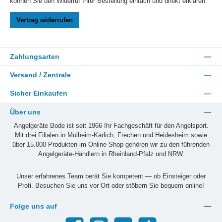
können Sie den Widerruf Ihrer Bestellung einfach und direkt erklären.
Vertrag widerrufen
Zahlungsarten
Versand / Zentrale
Sicher Einkaufen
Über uns
Angelgeräte Bode ist seit 1966 Ihr Fachgeschäft für den Angelsport.
Mit drei Filialen in Mülheim-Kärlich, Frechen und Heidesheim sowie
über 15.000 Produkten im Online-Shop gehören wir zu den führenden
Angelgeräte-Händlern in Rheinland-Pfalz und NRW.
Unser erfahrenes Team berät Sie kompetent — ob Einsteiger oder
Profi. Besuchen Sie uns vor Ort oder stöbern Sie bequem online!
Folge uns auf