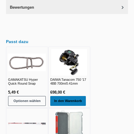
Bewertungen
Passt dazu
GAMAKATSU Hyper
DAIWA Tanacom 750 '17
Quick Round Snap
4BB 700m/0.41mm
5,49 €
698,00 €
Optionen wählen
In den Warenkorb