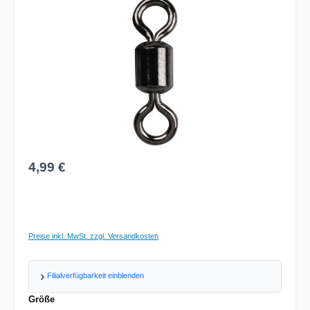
Regulärer Preis:
4,99 €
Preise inkl. MwSt. zzgl. Versandkosten
Filialverfügbarkeit einblenden
auswählen
Größe