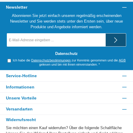
Newsletter
Abonnieren Sie jetzt einfach unseren regelmäßig erscheinenden
Newsletter und Sie werden stets unter den Ersten sein, über neue
Produkte und Angebote informiert werden.
E-
Mail-
Adresse
*
Datenschutz
Ich habe die
Datenschutzbestimmungen
zur Kenntnis genommen und die
AGB
gelesen und bin mit ihnen einverstanden.
*
Service-Hotline
Informationen
Unsere Vorteile
Versandarten
Widerrufsrecht
Sie möchten einen Kauf widerrufen? Über die folgende Schaltfläche