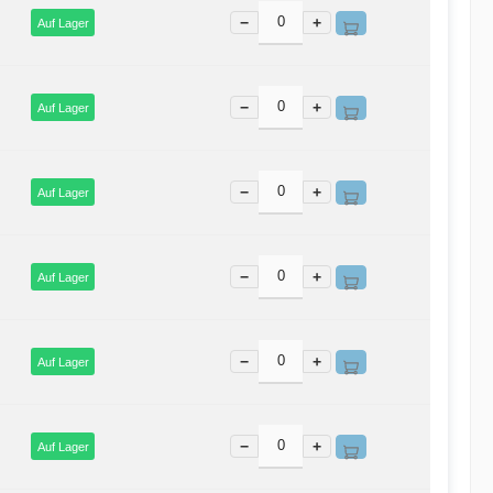
−
+
Auf Lager
−
+
Auf Lager
−
+
Auf Lager
−
+
Auf Lager
−
+
Auf Lager
−
+
Auf Lager