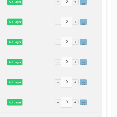
−
+
Auf Lager
−
+
Auf Lager
−
+
Auf Lager
−
+
Auf Lager
−
+
Auf Lager
−
+
Auf Lager