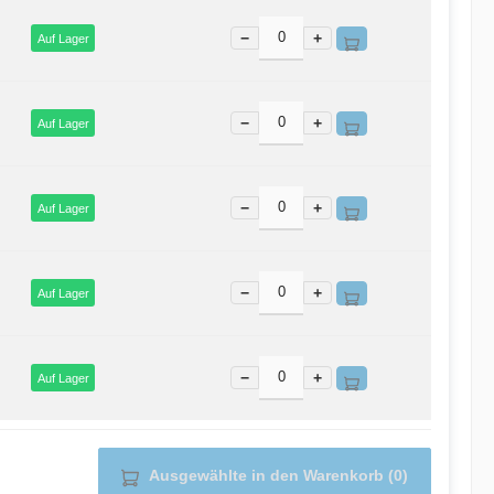
−
+
Auf Lager
−
+
Auf Lager
−
+
Auf Lager
−
+
Auf Lager
−
+
Auf Lager
Ausgewählte in den Warenkorb (0)