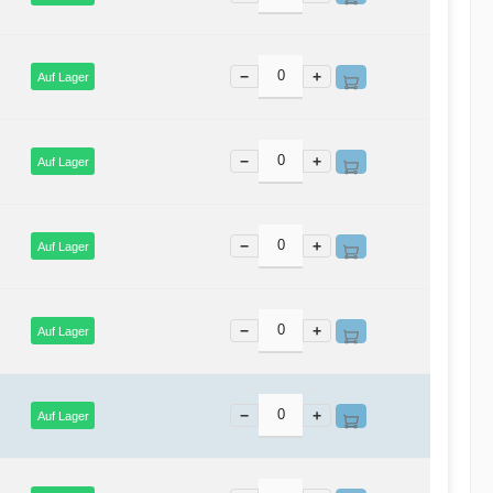
−
+
Auf Lager
−
+
Auf Lager
−
+
Auf Lager
−
+
Auf Lager
−
+
Auf Lager