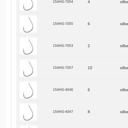
154HG-7054
4
silb
154HG-7055
6
silb
154HG-7053
2
silb
154HG-7057
10
silb
154HG-4046
6
silb
154HG-4047
8
silb