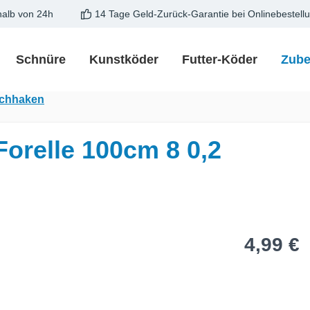
halb von 24h
14 Tage Geld-Zurück-Garantie bei Onlinebestell
Schnüre
Kunstköder
Futter-Köder
Zube
achhaken
relle 100cm 8 0,2
Regulärer Pre
4,99 €