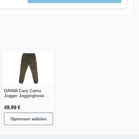
DAIWA Carp Camo
Jogger Jogginghose
lang green camo
49,99 €
Optionen wählen