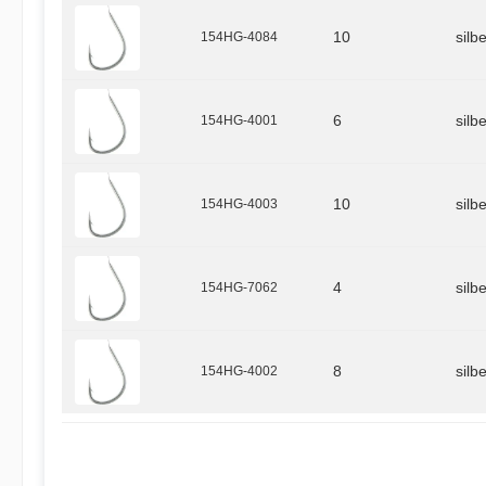
154HG-4084
10
silb
154HG-4001
6
silb
154HG-4003
10
silb
154HG-7062
4
silb
154HG-4002
8
silb