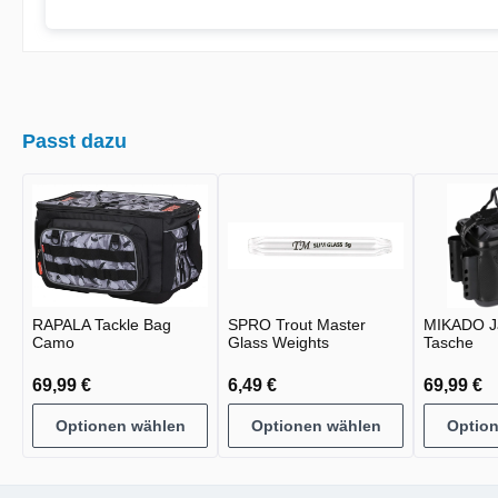
Passt dazu
RAPALA Tackle Bag
SPRO Trout Master
MIKADO J
Camo
Glass Weights
Tasche
69,99 €
6,49 €
69,99 €
Optionen wählen
Optionen wählen
Optio