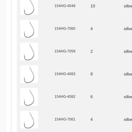
154HG-4048
10
silb
154HG-7060
4
silb
154HG-7059
2
silb
154HG-4083
8
silb
154HG-4082
6
silb
154HG-7061
4
silb