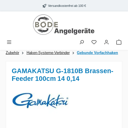
Zum Hauptinhalt springen
Versandkostenfrei ab 100 €
War
Zubehör
Haken-Systeme-Verbinder
Gebunde Vorfachhaken
GAMAKATSU G-1810B Brassen-
Feeder 100cm 14 0,14
Bildergalerie überspringen