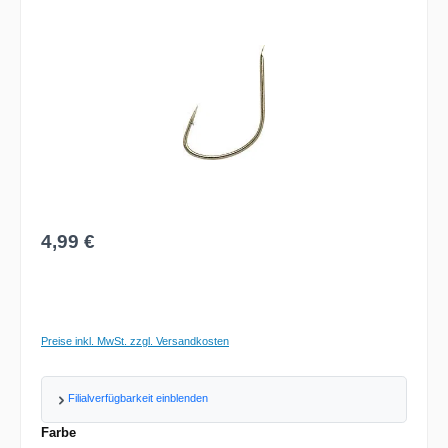
Regulärer Preis:
4,99 €
Preise inkl. MwSt. zzgl. Versandkosten
Filialverfügbarkeit einblenden
auswählen
Farbe