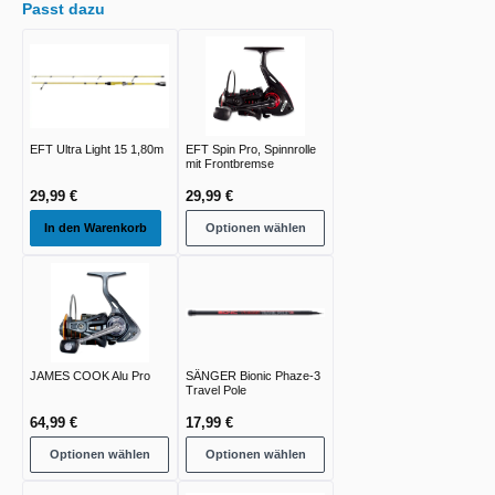
Passt dazu
EFT Ultra Light 15 1,80m
EFT Spin Pro, Spinnrolle
mit Frontbremse
29,99 €
29,99 €
In den Warenkorb
Optionen wählen
JAMES COOK Alu Pro
SÄNGER Bionic Phaze-3
Travel Pole
64,99 €
17,99 €
Optionen wählen
Optionen wählen