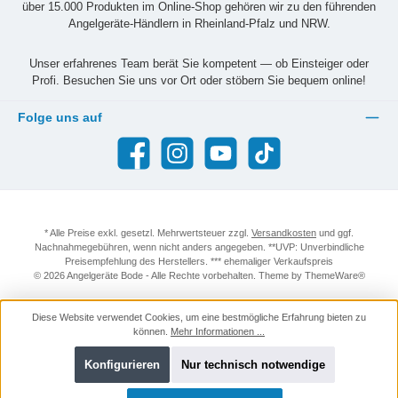
über 15.000 Produkten im Online-Shop gehören wir zu den führenden
Angelgeräte-Händlern in Rheinland-Pfalz und NRW.
Unser erfahrenes Team berät Sie kompetent — ob Einsteiger oder
Profi. Besuchen Sie uns vor Ort oder stöbern Sie bequem online!
Folge uns auf
Facebook
Instagram
YouTube
TikTok
* Alle Preise exkl. gesetzl. Mehrwertsteuer zzgl.
Versandkosten
und ggf.
Nachnahmegebühren, wenn nicht anders angegeben. **UVP: Unverbindliche
Preisempfehlung des Herstellers. *** ehemaliger Verkaufspreis
© 2026 Angelgeräte Bode - Alle Rechte vorbehalten. Theme by
ThemeWare®
Diese Website verwendet Cookies, um eine bestmögliche Erfahrung bieten zu
können.
Mehr Informationen ...
Konfigurieren
Nur technisch notwendige