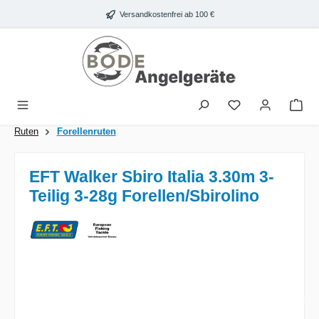
Zum Hauptinhalt springen
Versandkostenfrei ab 100 €
War
Ruten
Forellenruten
EFT Walker Sbiro Italia 3.30m 3-
Teilig 3-28g Forellen/Sbirolino