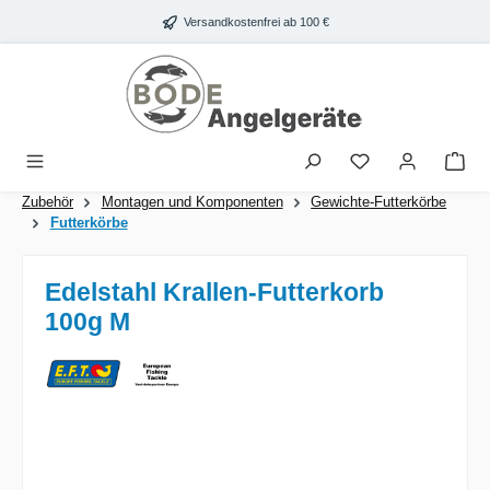
Zum Hauptinhalt springen
Versandkostenfrei ab 100 €
War
Zubehör
Montagen und Komponenten
Gewichte-Futterkörbe
Futterkörbe
Edelstahl Krallen-Futterkorb
100g M