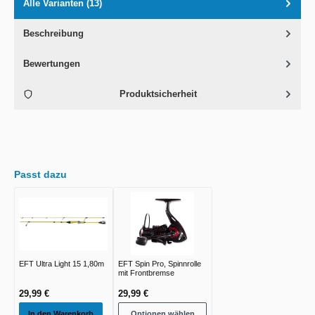
Alle Varianten (13)
Beschreibung
Bewertungen
Produktsicherheit
Passt dazu
EFT Ultra Light 15 1,80m
EFT Spin Pro, Spinnrolle
mit Frontbremse
29,99 €
29,99 €
In den Warenkorb
Optionen wählen