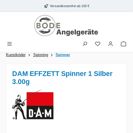
Zum Hauptinhalt springen
Versandkostenfrei ab 100 €
War
Kunstköder
Spinning
Spinner
DAM EFFZETT Spinner 1 Silber
3.00g