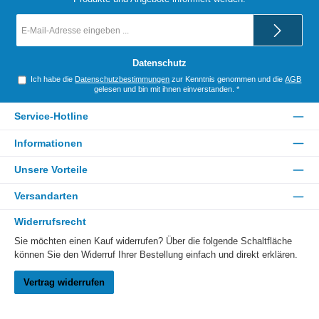
E-
Mail-
Adresse
*
Datenschutz
Ich habe die
Datenschutzbestimmungen
zur Kenntnis genommen und die
AGB
gelesen und bin mit ihnen einverstanden.
*
Service-Hotline
Informationen
Unsere Vorteile
Versandarten
Widerrufsrecht
Sie möchten einen Kauf widerrufen? Über die folgende Schaltfläche
können Sie den Widerruf Ihrer Bestellung einfach und direkt erklären.
Vertrag widerrufen