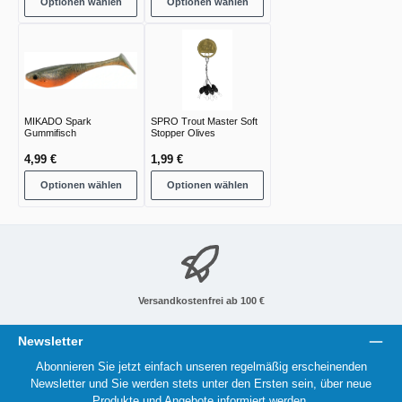
Optionen wählen
Optionen wählen
MIKADO Spark
SPRO Trout Master Soft
Gummifisch
Stopper Olives
4,99 €
1,99 €
Optionen wählen
Optionen wählen
Versandkostenfrei ab 100 €
Newsletter
Abonnieren Sie jetzt einfach unseren regelmäßig erscheinenden
Newsletter und Sie werden stets unter den Ersten sein, über neue
Produkte und Angebote informiert werden.