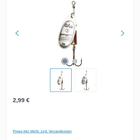
Bildergalerie überspringen
Regulärer Preis:
2,99 €
Preise inkl. MwSt. zzgl. Versandkosten