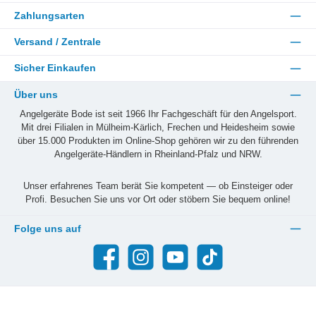
Zahlungsarten
Versand / Zentrale
Sicher Einkaufen
Über uns
Angelgeräte Bode ist seit 1966 Ihr Fachgeschäft für den Angelsport.
Mit drei Filialen in Mülheim-Kärlich, Frechen und Heidesheim sowie
über 15.000 Produkten im Online-Shop gehören wir zu den führenden
Angelgeräte-Händlern in Rheinland-Pfalz und NRW.
Unser erfahrenes Team berät Sie kompetent — ob Einsteiger oder
Profi. Besuchen Sie uns vor Ort oder stöbern Sie bequem online!
Folge uns auf
Facebook
Instagram
YouTube
TikTok