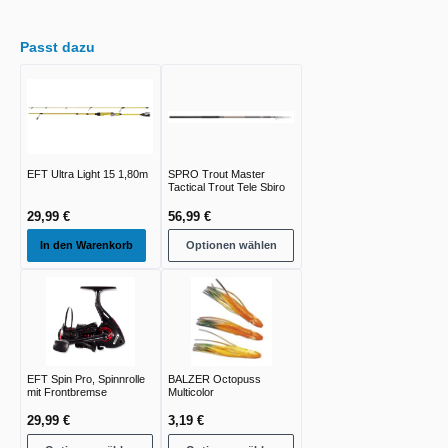
Passt dazu
EFT Ultra Light 15 1,80m
SPRO Trout Master
Tactical Trout Tele Sbiro
29,99 €
56,99 €
In den Warenkorb
Optionen wählen
EFT Spin Pro, Spinnrolle
BALZER Octopuss
mit Frontbremse
Multicolor
29,99 €
3,19 €