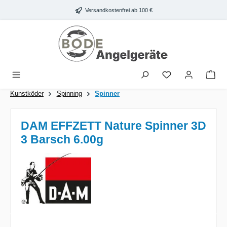
Zum Hauptinhalt springen
Versandkostenfrei ab 100 €
War
Kunstköder
Spinning
Spinner
DAM EFFZETT Nature Spinner 3D
3 Barsch 6.00g