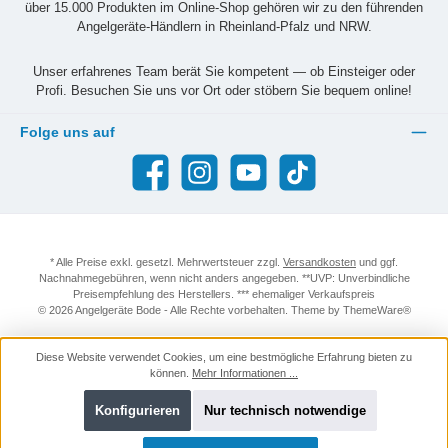
über 15.000 Produkten im Online-Shop gehören wir zu den führenden
Angelgeräte-Händlern in Rheinland-Pfalz und NRW.
Unser erfahrenes Team berät Sie kompetent — ob Einsteiger oder
Profi. Besuchen Sie uns vor Ort oder stöbern Sie bequem online!
Folge uns auf
Facebook
Instagram
YouTube
TikTok
* Alle Preise exkl. gesetzl. Mehrwertsteuer zzgl.
Versandkosten
und ggf.
Nachnahmegebühren, wenn nicht anders angegeben. **UVP: Unverbindliche
Preisempfehlung des Herstellers. *** ehemaliger Verkaufspreis
© 2026 Angelgeräte Bode - Alle Rechte vorbehalten. Theme by
ThemeWare®
Diese Website verwendet Cookies, um eine bestmögliche Erfahrung bieten zu
können.
Mehr Informationen ...
Konfigurieren
Nur technisch notwendige