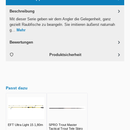
Beschreibung
Mit dieser Serie geben wir dem Angler die Gelegenheit, ganz
gezielt Raubfische zu beangeln. Sie imitieren äußerst naturnah
g…
Mehr
Bewertungen
Produktsicherheit
Passt dazu
EFT Ultra Light 15 1,80m
SPRO Trout Master
Tactical Trout Tele Sbiro