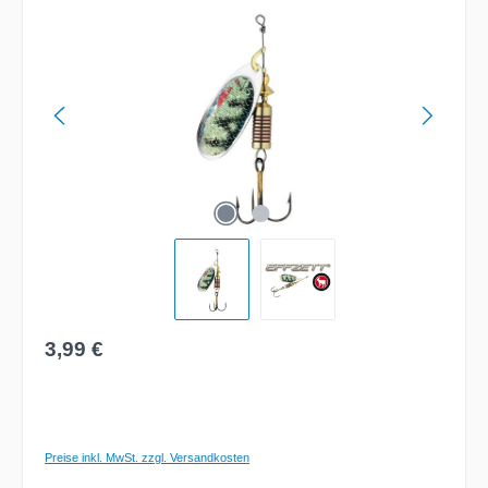
Bildergalerie überspringen
Regulärer Preis:
3,99 €
Preise inkl. MwSt. zzgl. Versandkosten