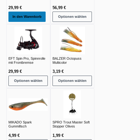
29,99 €
56,99 €
In den Warenkorb
Optionen wählen
EFT Spin Pro, Spinnrolle
BALZER Octopuss
mit Frontbremse
Multicolor
29,99 €
3,19 €
Optionen wählen
Optionen wählen
MIKADO Spark
SPRO Trout Master Soft
Gummifisch
Stopper Olives
4,99 €
1,99 €