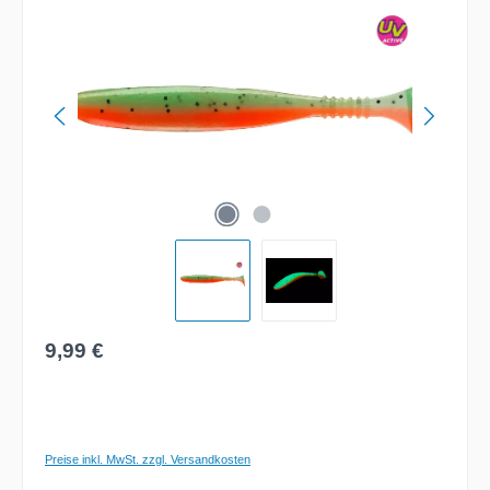
Bildergalerie überspringen
Regulärer Preis:
9,99 €
Preise inkl. MwSt. zzgl. Versandkosten