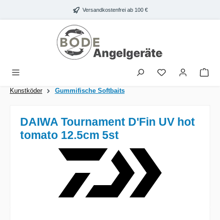
Zum Hauptinhalt springen
Versandkostenfrei ab 100 €
War
Kunstköder
Gummifische Softbaits
DAIWA Tournament D'Fin UV hot
tomato 12.5cm 5st