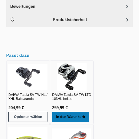
Bewertungen
Produktsicherheit
Passt dazu
DAIWA Tatula SV TW HL /
DAIWA Tatula SV TW LTD
XHL Baitcastrolle
103HL limited
204,99 €
259,99 €
Optionen wählen
In den Warenkorb