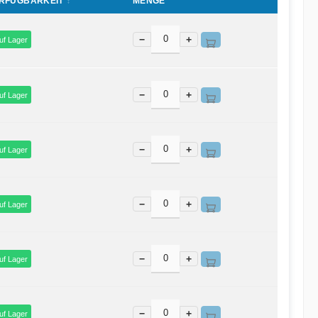
RFÜGBARKEIT
MENGE
−
+
uf Lager
−
+
uf Lager
−
+
uf Lager
−
+
uf Lager
−
+
uf Lager
−
+
uf Lager