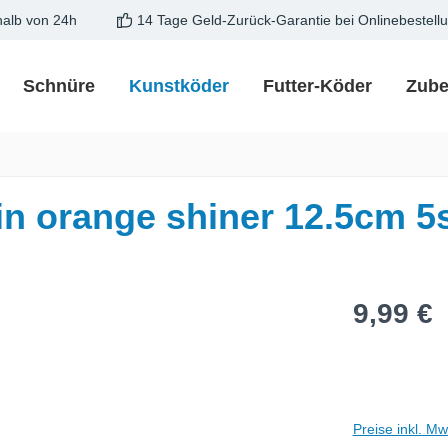
halb von 24h
14 Tage Geld-Zurück-Garantie bei Onlinebestell
Schnüre
Kunstköder
Futter-Köder
Zube
n orange shiner 12.5cm 5
Regulärer Pre
9,99 €
Preise inkl. M