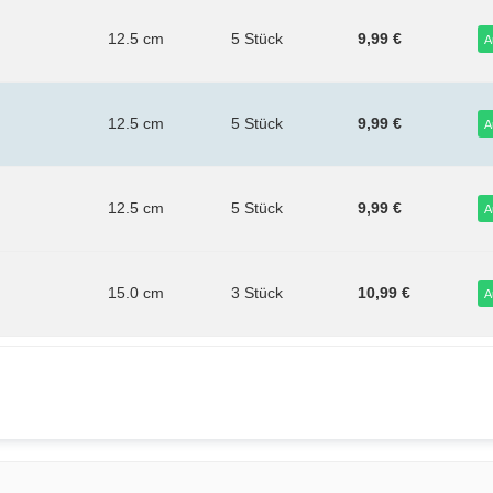
12.5 cm
5 Stück
9,99 €
A
12.5 cm
5 Stück
9,99 €
A
12.5 cm
5 Stück
9,99 €
A
15.0 cm
3 Stück
10,99 €
A