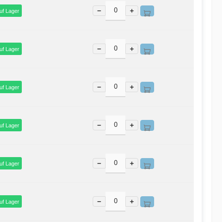
−
+
uf Lager
−
+
uf Lager
−
+
uf Lager
−
+
uf Lager
−
+
uf Lager
−
+
uf Lager