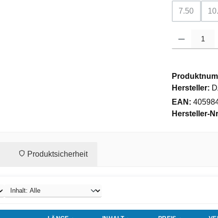
7.50
10
(Diese Opti
(
Produkt Anzahl
Produktnum
Hersteller:
D
EAN:
40598
Hersteller-Nr
Produktsicherheit