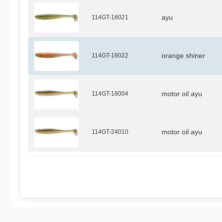
114GT-18021
ayu
114GT-18022
orange shiner
114GT-18004
motor oil ayu
114GT-24010
motor oil ayu