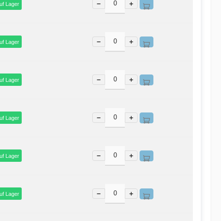
−
+
uf Lager
−
+
uf Lager
−
+
uf Lager
−
+
uf Lager
−
+
uf Lager
−
+
uf Lager