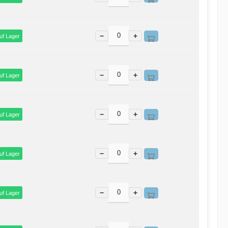
−
+
uf Lager
−
+
uf Lager
−
+
uf Lager
−
+
uf Lager
−
+
uf Lager