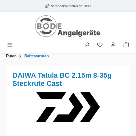
Zum Hauptinhalt springen
Versandkostenfrei ab 100 €
War
Ruten
Baitcastruten
DAIWA Tatula BC 2.15m 8-35g
Steckrute Cast