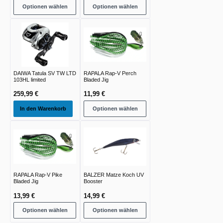
Optionen wählen
Optionen wählen
DAIWA Tatula SV TW LTD
RAPALA Rap-V Perch
103HL limited
Bladed Jig
259,99 €
11,99 €
In den Warenkorb
Optionen wählen
RAPALA Rap-V Pike
BALZER Matze Koch UV
Bladed Jig
Booster
13,99 €
14,99 €
Optionen wählen
Optionen wählen