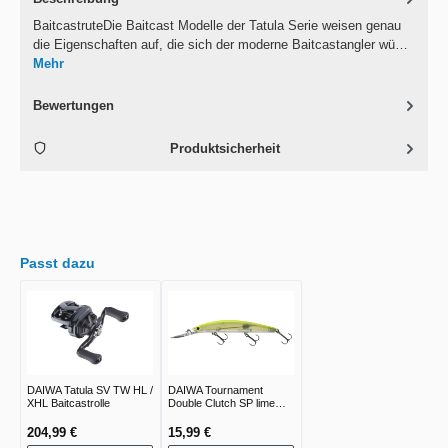
BaitcastruteDie Baitcast Modelle der Tatula Serie weisen genau
die Eigenschaften auf, die sich der moderne Baitcastangler wü…
Mehr
Bewertungen
Produktsicherheit
Passt dazu
DAIWA Tatula SV TW HL /
DAIWA Tournament
XHL Baitcastrolle
Double Clutch SP lime
chart
204,99 €
15,99 €