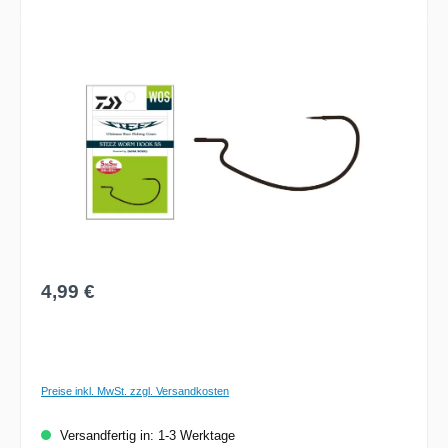
Bildergalerie überspringen
Regulärer Preis:
4,99 €
Preise inkl. MwSt. zzgl. Versandkosten
Versandfertig in: 1-3 Werktage