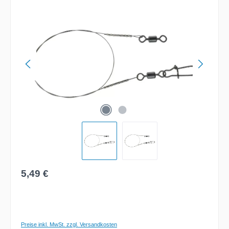
Bildergalerie überspringen
Regulärer Preis:
5,49 €
Preise inkl. MwSt. zzgl. Versandkosten