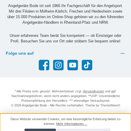
Angelgeräte Bode ist seit 1966 Ihr Fachgeschäft für den Angelsport.
Mit drei Filialen in Mülheim-Kärlich, Frechen und Heidesheim sowie
über 15.000 Produkten im Online-Shop gehören wir zu den führenden
Angelgeräte-Händlern in Rheinland-Pfalz und NRW.
Unser erfahrenes Team berät Sie kompetent — ob Einsteiger oder
Profi. Besuchen Sie uns vor Ort oder stöbern Sie bequem online!
Folge uns auf
Facebook
Instagram
YouTube
TikTok
* Alle Preise exkl. gesetzl. Mehrwertsteuer zzgl.
Versandkosten
und ggf.
Nachnahmegebühren, wenn nicht anders angegeben. **UVP: Unverbindliche
Preisempfehlung des Herstellers. *** ehemaliger Verkaufspreis
© 2026 Angelgeräte Bode - Alle Rechte vorbehalten. Theme by
ThemeWare®
Diese Website verwendet Cookies, um eine bestmögliche Erfahrung bieten zu
können.
Mehr Informationen ...