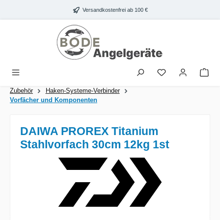
Zum Hauptinhalt springen
Versandkostenfrei ab 100 €
War
Zubehör
Haken-Systeme-Verbinder
Vorfächer und Komponenten
DAIWA PROREX Titanium
Stahlvorfach 30cm 12kg 1st