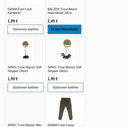
DAIWA Fast Lock
BALZER Trout Attack
Karabiner
Hakenlöser 18cm
1,99 €
2,49 €
Optionen wählen
In den Warenkorb
SPRO Trout Master Soft
SPRO Trout Master Soft
Stopper Olives
Stopper Sticks
1,99 €
1,99 €
Optionen wählen
Optionen wählen
SPRO Trout Master Mini
DAIWA Carp Camo