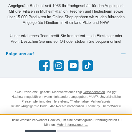
Angelgeräte Bode ist seit 1966 Ihr Fachgeschäft für den Angelsport.
Mit drei Filialen in Mülheim-Kärlich, Frechen und Heidesheim sowie
über 15.000 Produkten im Online-Shop gehören wir zu den führenden
Angelgeräte-Händlern in Rheinland-Pfalz und NRW.
Unser erfahrenes Team berät Sie kompetent — ob Einsteiger oder
Profi. Besuchen Sie uns vor Ort oder stöbern Sie bequem online!
Folge uns auf
Facebook
Instagram
YouTube
TikTok
* Alle Preise exkl. gesetzl. Mehrwertsteuer zzgl.
Versandkosten
und ggf.
Nachnahmegebühren, wenn nicht anders angegeben. **UVP: Unverbindliche
Preisempfehlung des Herstellers. *** ehemaliger Verkaufspreis
© 2026 Angelgeräte Bode - Alle Rechte vorbehalten. Theme by
ThemeWare®
Diese Website verwendet Cookies, um eine bestmögliche Erfahrung bieten zu
können.
Mehr Informationen ...