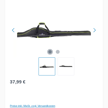
Bildergalerie überspringen
Regulärer Preis:
37,99 €
Preise inkl. MwSt. zzgl. Versandkosten