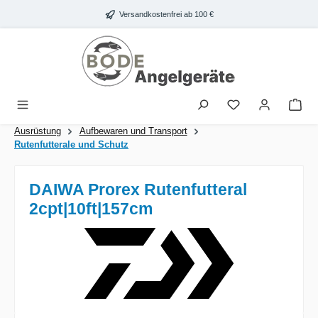
Zum Hauptinhalt springen
Versandkostenfrei ab 100 €
War
Ausrüstung
Aufbewaren und Transport
Rutenfutterale und Schutz
DAIWA Prorex Rutenfutteral
2cpt|10ft|157cm