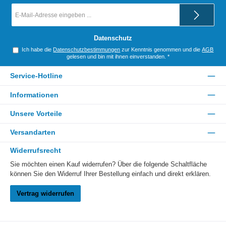
E-
Mail-
Adresse
*
Datenschutz
Ich habe die
Datenschutzbestimmungen
zur Kenntnis genommen und die
AGB
gelesen und bin mit ihnen einverstanden.
*
Service-Hotline
Informationen
Unsere Vorteile
Versandarten
Widerrufsrecht
Sie möchten einen Kauf widerrufen? Über die folgende Schaltfläche
können Sie den Widerruf Ihrer Bestellung einfach und direkt erklären.
Vertrag widerrufen