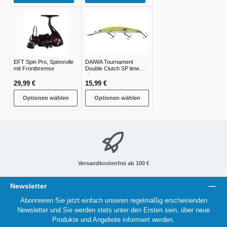
EFT Spin Pro, Spinnrolle
DAIWA Tournament
mit Frontbremse
Double Clutch SP lime
chart
29,99 €
15,99 €
Optionen wählen
Optionen wählen
Versandkostenfrei ab 100 €
Newsletter
Abonnieren Sie jetzt einfach unseren regelmäßig erscheinenden
Newsletter und Sie werden stets unter den Ersten sein, über neue
Produkte und Angebote informiert werden.