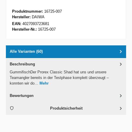
Produktnummer:
16725-007
Hersteller:
DAIWA
EAN:
4027093723681
Hersteller-Nr.:
16725-007
Alle Varianten (60)
Beschreibung
GummifischDer Prorex Classic Shad hat uns und unsere
Teamangler bereits in der Testphase komplett überzeugt –
konnten wir do…
Mehr
Bewertungen
Produktsicherheit