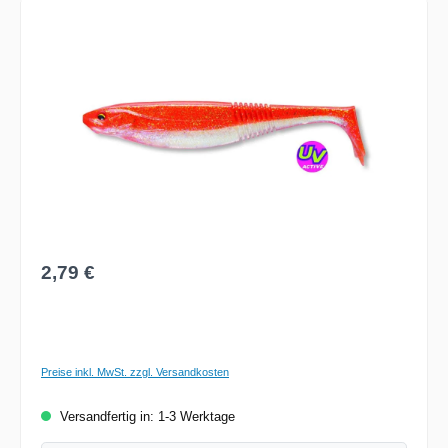
Bildergalerie überspringen
Regulärer Preis:
2,79 €
Preise inkl. MwSt. zzgl. Versandkosten
Versandfertig in: 1-3 Werktage