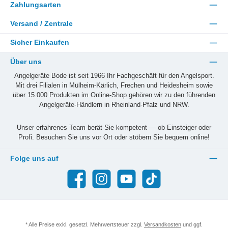
Zahlungsarten
Versand / Zentrale
Sicher Einkaufen
Über uns
Angelgeräte Bode ist seit 1966 Ihr Fachgeschäft für den Angelsport.
Mit drei Filialen in Mülheim-Kärlich, Frechen und Heidesheim sowie
über 15.000 Produkten im Online-Shop gehören wir zu den führenden
Angelgeräte-Händlern in Rheinland-Pfalz und NRW.
Unser erfahrenes Team berät Sie kompetent — ob Einsteiger oder
Profi. Besuchen Sie uns vor Ort oder stöbern Sie bequem online!
Folge uns auf
Facebook
Instagram
YouTube
TikTok
* Alle Preise exkl. gesetzl. Mehrwertsteuer zzgl.
Versandkosten
und ggf.