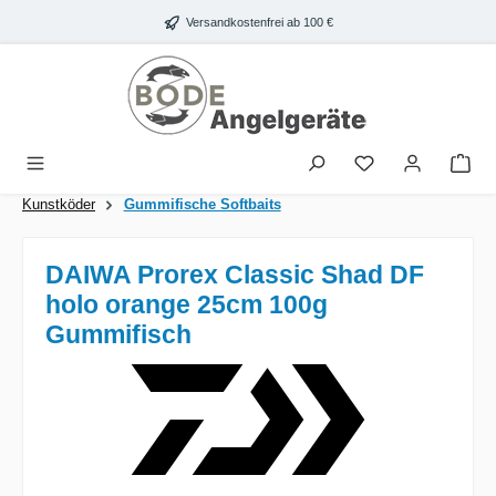
Zum Hauptinhalt springen
Versandkostenfrei ab 100 €
War
Kunstköder
Gummifische Softbaits
DAIWA Prorex Classic Shad DF
holo orange 25cm 100g
Gummifisch