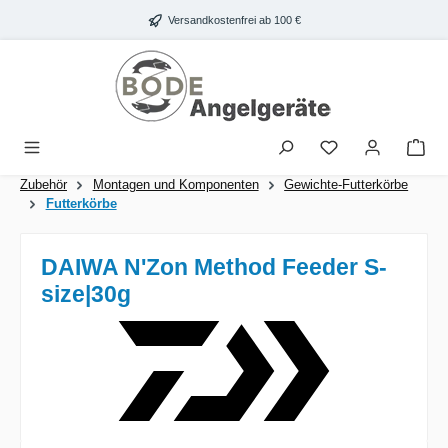
Zum Hauptinhalt springen
Versandkostenfrei ab 100 €
War
Zubehör
Montagen und Komponenten
Gewichte-Futterkörbe
Futterkörbe
DAIWA N'Zon Method Feeder S-
size|30g