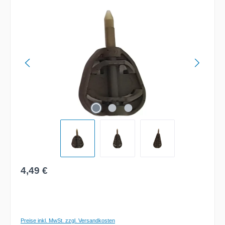
Bildergalerie überspringen
Regulärer Preis:
4,49 €
Preise inkl. MwSt. zzgl. Versandkosten