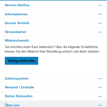
Service-Hotline
Informationen
Unsere Vorteile
Versandarten
Widerrufsrecht
Sie möchten einen Kauf widerrufen? Über die folgende Schaltfläche
können Sie den Widerruf Ihrer Bestellung einfach und direkt erklären.
Vertrag widerrufen
Zahlungsarten
Versand / Zentrale
Sicher Einkaufen
Über uns