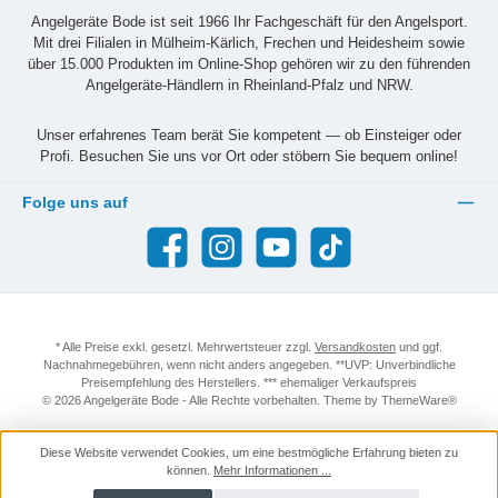
Angelgeräte Bode ist seit 1966 Ihr Fachgeschäft für den Angelsport.
Mit drei Filialen in Mülheim-Kärlich, Frechen und Heidesheim sowie
über 15.000 Produkten im Online-Shop gehören wir zu den führenden
Angelgeräte-Händlern in Rheinland-Pfalz und NRW.
Unser erfahrenes Team berät Sie kompetent — ob Einsteiger oder
Profi. Besuchen Sie uns vor Ort oder stöbern Sie bequem online!
Folge uns auf
Facebook
Instagram
YouTube
TikTok
* Alle Preise exkl. gesetzl. Mehrwertsteuer zzgl.
Versandkosten
und ggf.
Nachnahmegebühren, wenn nicht anders angegeben. **UVP: Unverbindliche
Preisempfehlung des Herstellers. *** ehemaliger Verkaufspreis
© 2026 Angelgeräte Bode - Alle Rechte vorbehalten. Theme by
ThemeWare®
Diese Website verwendet Cookies, um eine bestmögliche Erfahrung bieten zu
können.
Mehr Informationen ...