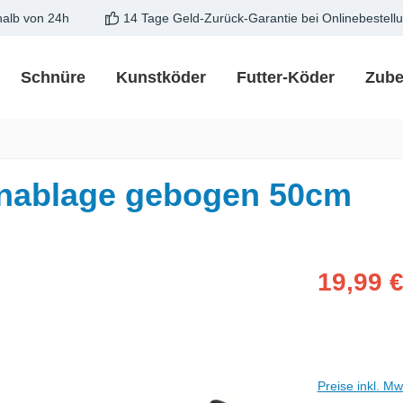
halb von 24h
14 Tage Geld-Zurück-Garantie bei Onlinebestell
Schnüre
Kunstköder
Futter-Köder
Zube
nablage gebogen 50cm
Verkaufspreis
19,99 
Preise inkl. M