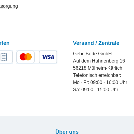
tsorgung
rten
Versand / Zentrale
Gebr. Bode GmbH
Auf dem Hahnenberg 16
chnungskauf
Kredit- oder Debitkarte
56218 Mülheim-Kärlich
Telefonisch erreichbar:
Mo - Fr: 09:00 - 16:00 Uhr
Sa: 09:00 - 15:00 Uhr
Über uns