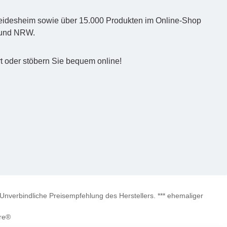
d Heidesheim sowie über 15.000 Produkten im Online-Shop
z und NRW.
t oder stöbern Sie bequem online!
verbindliche Preisempfehlung des Herstellers. *** ehemaliger
re®