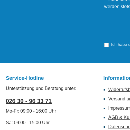
werden stets
Ich habe 
Service-Hotline
Informati
Unterstützung und Beratung unter:
Widerrufs
Versand u
026 30 - 96 33 71
Impressu
Mo-Fr: 09:00 - 16:00 Uhr
AGB & Ku
Sa: 09:00 - 15:00 Uhr
Datenschu