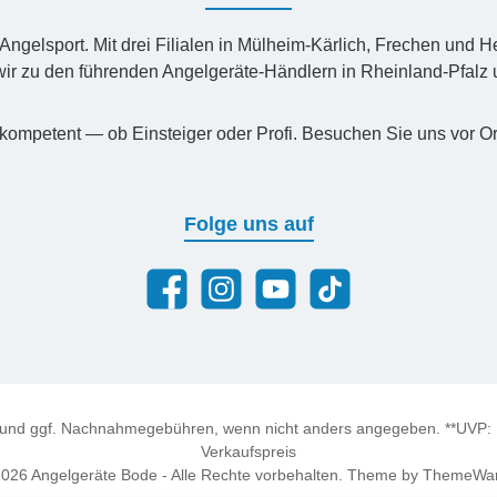
n Angelsport. Mit drei Filialen in Mülheim-Kärlich, Frechen un
ir zu den führenden Angelgeräte-Händlern in Rheinland-Pfal
kompetent — ob Einsteiger oder Profi. Besuchen Sie uns vor Or
Folge uns auf
Facebook
Instagram
YouTube
TikTok
und ggf. Nachnahmegebühren, wenn nicht anders angegeben. **UVP: Un
Verkaufspreis
026 Angelgeräte Bode - Alle Rechte vorbehalten. Theme by
ThemeWa