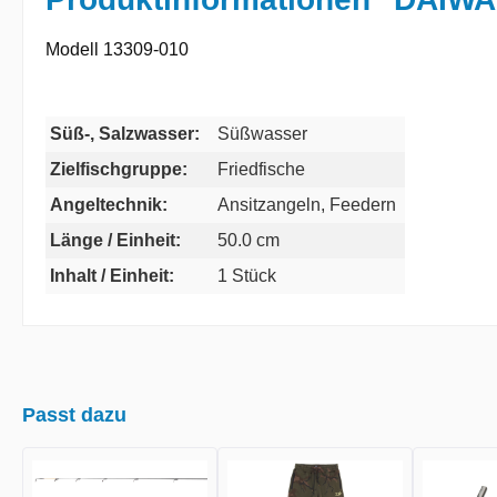
Modell 13309-010
Süß-, Salzwasser:
Süßwasser
Zielfischgruppe:
Friedfische
Angeltechnik:
Ansitzangeln, Feedern
Länge / Einheit:
50.0 cm
Inhalt / Einheit:
1 Stück
Passt dazu