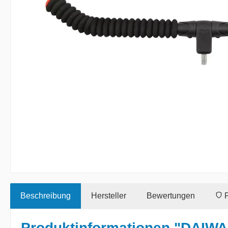
Beschreibung
Hersteller
Bewertungen
P
Produktinformationen "DAIW