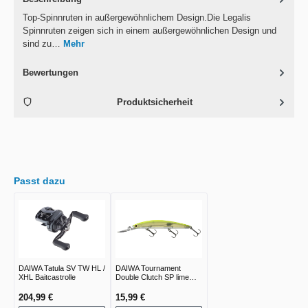
Top-Spinnruten in außergewöhnlichem Design.Die Legalis
Spinnruten zeigen sich in einem außergewöhnlichen Design und
sind zu…
Mehr
Bewertungen
Produktsicherheit
Passt dazu
DAIWA Tatula SV TW HL /
DAIWA Tournament
XHL Baitcastrolle
Double Clutch SP lime
chart
204,99 €
15,99 €