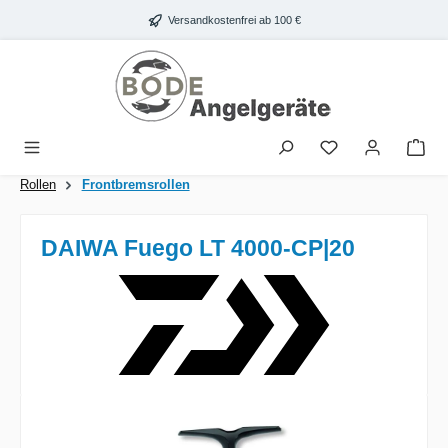
Zum Hauptinhalt springen
Versandkostenfrei ab 100 €
War
Rollen
Frontbremsrollen
DAIWA Fuego LT 4000-CP|20
Bildergalerie überspringen