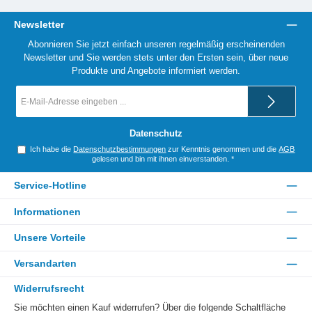
Newsletter
Abonnieren Sie jetzt einfach unseren regelmäßig erscheinenden
Newsletter und Sie werden stets unter den Ersten sein, über neue
Produkte und Angebote informiert werden.
E-
Mail-
Adresse
*
Datenschutz
Ich habe die
Datenschutzbestimmungen
zur Kenntnis genommen und die
AGB
gelesen und bin mit ihnen einverstanden.
*
Service-Hotline
Informationen
Unsere Vorteile
Versandarten
Widerrufsrecht
Sie möchten einen Kauf widerrufen? Über die folgende Schaltfläche