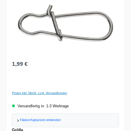
Regulärer Preis:
1,99 €
Preise inkl. MwSt. zzgl. Versandkosten
Versandfertig in: 1-3 Werktage
Filialverfügbarkeit einblenden
auswählen
Größe