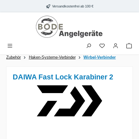
Zum Hauptinhalt springen
Versandkostenfrei ab 100 €
War
Zubehör
Haken-Systeme-Verbinder
Wirbel-Verbinder
DAIWA Fast Lock Karabiner 2
Bildergalerie überspringen