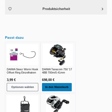
Produktsicherheit
Passt dazu
DAIWA Steez Worm Hook
DAIWA Tanacom 750 '17
Offset Ring Einzelhaken
4BB 700m/0.41mm
3,99 €
698,00 €
Optionen wählen
In den Warenkorb