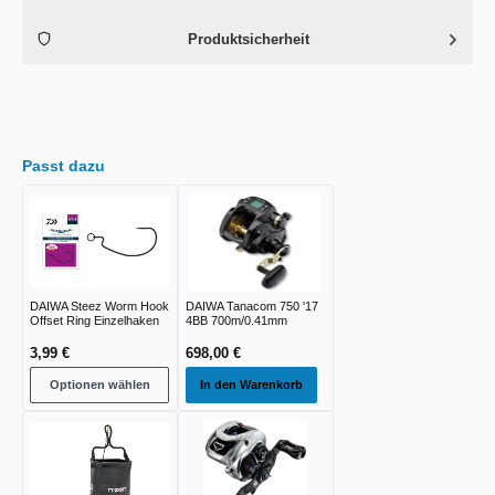
Produktsicherheit
Passt dazu
DAIWA Steez Worm Hook
DAIWA Tanacom 750 '17
Offset Ring Einzelhaken
4BB 700m/0.41mm
3,99 €
698,00 €
Optionen wählen
In den Warenkorb