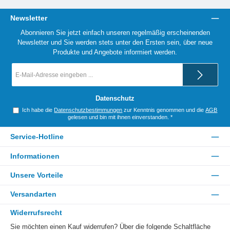
Newsletter
Abonnieren Sie jetzt einfach unseren regelmäßig erscheinenden
Newsletter und Sie werden stets unter den Ersten sein, über neue
Produkte und Angebote informiert werden.
E-
Mail-
Adresse
*
Datenschutz
Ich habe die
Datenschutzbestimmungen
zur Kenntnis genommen und die
AGB
gelesen und bin mit ihnen einverstanden.
*
Service-Hotline
Informationen
Unsere Vorteile
Versandarten
Widerrufsrecht
Sie möchten einen Kauf widerrufen? Über die folgende Schaltfläche