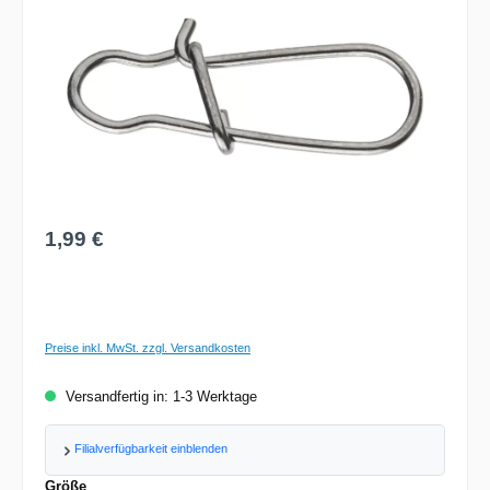
Regulärer Preis:
1,99 €
Preise inkl. MwSt. zzgl. Versandkosten
Versandfertig in: 1-3 Werktage
Filialverfügbarkeit einblenden
auswählen
Größe