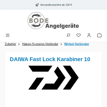
Zum Hauptinhalt springen
Versandkostenfrei ab 100 €
War
Zubehör
Haken-Systeme-Verbinder
Wirbel-Verbinder
DAIWA Fast Lock Karabiner 10
Bildergalerie überspringen